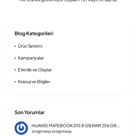
Blog Kategorileri
Ürün Tanıtımı
Kampanyalar
Etkinlik ve Olaylar
Kılavuz ve Bilgiler
Son Yorumlar
HUAWEI MATEBOOK D15 8 GB RAM 256 GB SSD LAPTOP INTEL CORE I3 1115G4
stoigrmeqs stoigrmeqs