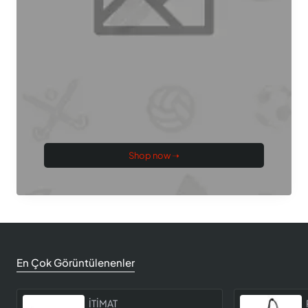
Shop now ➝
En Çok Görüntülenenler
İTİMAT