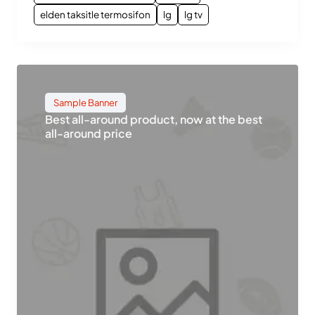
elden taksitle termosifon
lg
lg tv
Sample Banner
Best all-around product, now at the best
all-around price