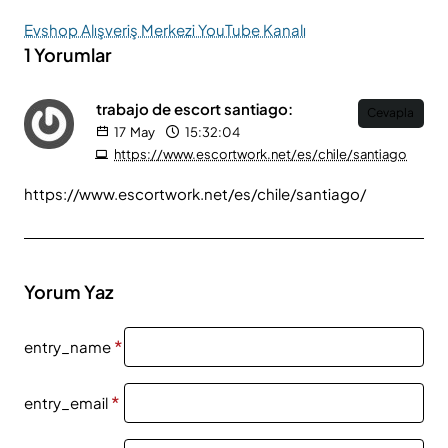
Evshop Alışveriş Merkezi YouTube Kanalı
1 Yorumlar
trabajo de escort santiago:
Cevapla
17
May
15:32:04
https://www.escortwork.net/es/chile/santiago
https://www.escortwork.net/es/chile/santiago/
Yorum Yaz
entry_name
entry_email