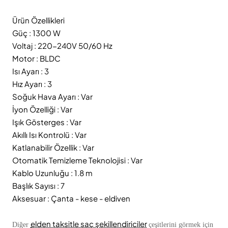
Ürün Özellikleri
Güç : 1300 W
Voltaj : 220-240V 50/60 Hz
Motor : BLDC
Isı Ayarı : 3
Hız Ayarı : 3
Soğuk Hava Ayarı : Var
İyon Özelliği : Var
Işık Gösterges : Var
Akıllı Isı Kontrolü : Var
Katlanabilir Özellik : Var
Otomatik Temizleme Teknolojisi : Var
Kablo Uzunluğu : 1.8 m
Başlık Sayısı : 7
Aksesuar : Çanta - kese - eldiven
elden taksitle saç şekillendiriciler
Diğer
çeşitlerini görmek için