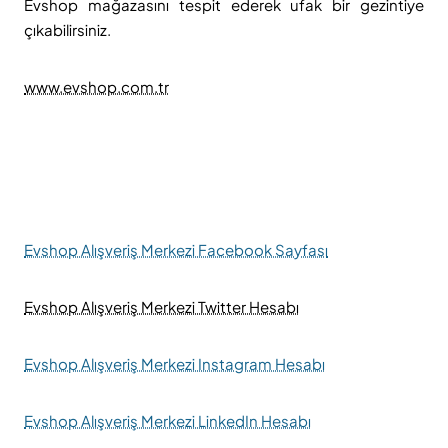
Evshop mağazasını tespit ederek ufak bir gezintiye
çıkabilirsiniz.
www.evshop.com.tr
Evshop Alışveriş Merkezi Facebook Sayfası
Evshop Alışveriş Merkezi Twitter Hesabı
Evshop Alışveriş Merkezi Instagram Hesabı
Evshop Alışveriş Merkezi LinkedIn Hesabı