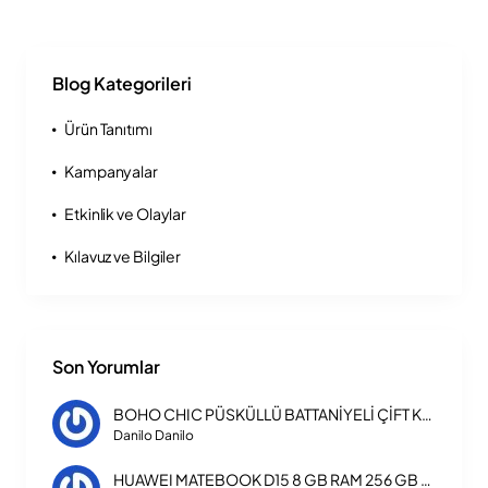
Blog Kategorileri
Ürün Tanıtımı
Kampanyalar
Etkinlik ve Olaylar
Kılavuz ve Bilgiler
Son Yorumlar
BOHO CHIC PÜSKÜLLÜ BATTANİYELİ ÇİFT KİŞİLİK NEVRESİM TAKIMI
Danilo Danilo
HUAWEI MATEBOOK D15 8 GB RAM 256 GB SSD LAPTOP INTEL CORE I3 1115G4