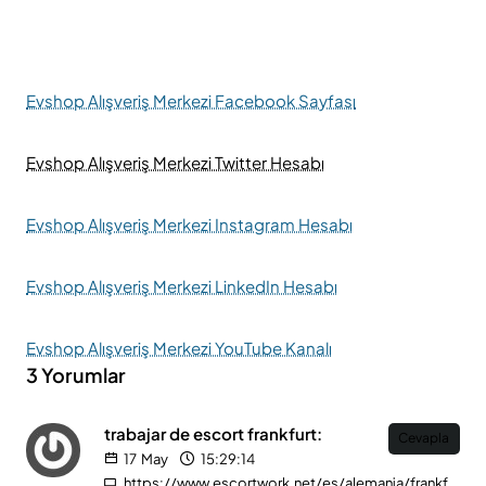
Evshop Alışveriş Merkezi Facebook Sayfası
Evshop Alışveriş Merkezi Twitter Hesabı
Evshop Alışveriş Merkezi Instagram Hesabı
Evshop Alışveriş Merkezi LinkedIn Hesabı
Evshop Alışveriş Merkezi YouTube Kanalı
3 Yorumlar
trabajar de escort frankfurt:
Cevapla
17
May
15:29:14
https://www.escortwork.net/es/alemania/frankfurt