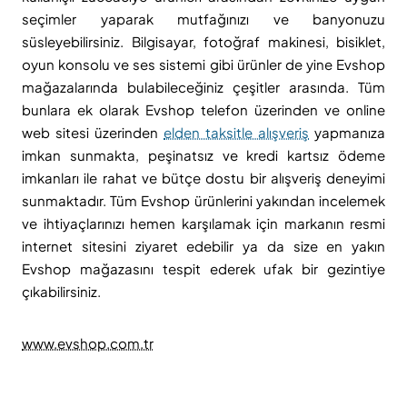
seçimler yaparak mutfağınızı ve banyonuzu
süsleyebilirsiniz. Bilgisayar, fotoğraf makinesi, bisiklet,
oyun konsolu ve ses sistemi gibi ürünler de yine Evshop
mağazalarında bulabileceğiniz çeşitler arasında. Tüm
bunlara ek olarak Evshop telefon üzerinden ve online
web sitesi üzerinden
elden taksitle alışveriş
yapmanıza
imkan sunmakta, peşinatsız ve kredi kartsız ödeme
imkanları ile rahat ve bütçe dostu bir alışveriş deneyimi
sunmaktadır. Tüm Evshop ürünlerini yakından incelemek
ve ihtiyaçlarınızı hemen karşılamak için markanın resmi
internet sitesini ziyaret edebilir ya da size en yakın
Evshop mağazasını tespit ederek ufak bir gezintiye
çıkabilirsiniz.
www.evshop.com.tr