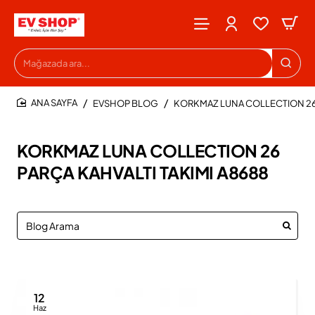
Mağazada
ara...
EVSHOP BLOG
KORKMAZ LUNA COLLECTION 26 
HOME
KORKMAZ LUNA COLLECTION 26
PARÇA KAHVALTI TAKIMI A8688
12
Haz