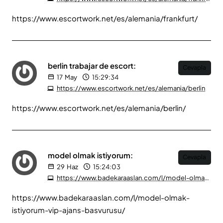
https://www.escortwork.net/es/alemania/frankfurt/
berlin trabajar de escort:
Cevapla
17
May
15:29:34
https://www.escortwork.net/es/alemania/berlin
https://www.escortwork.net/es/alemania/berlin/
model olmak istiyorum:
Cevapla
29
Haz
15:24:03
https://www.badekaraaslan.com/l/model-olmak-istiyorum-vip-ajans-basvurusu
https://www.badekaraaslan.com/l/model-olmak-
istiyorum-vip-ajans-basvurusu/