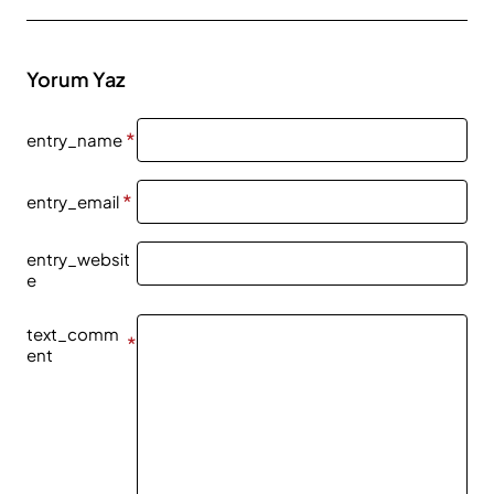
Yorum Yaz
entry_name
entry_email
entry_websit
e
text_comm
ent