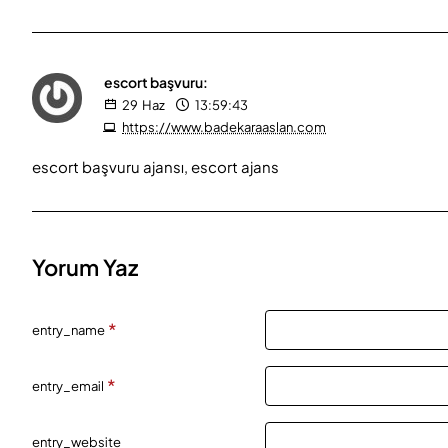
escort başvuru:
29
Haz
13:59:43
https://www.badekaraaslan.com
escort başvuru ajansı, escort ajans
Yorum Yaz
entry_name
entry_email
entry_website