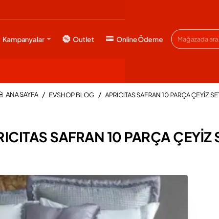
Kampanyalar
Outlet
Online Ödeme
Mağazada
ara...
EVSHOP BLOG
APRICITAS SAFRAN 10 PARÇA ÇEYİZ SE
HOME
ICITAS SAFRAN 10 PARÇA ÇEYİZ 