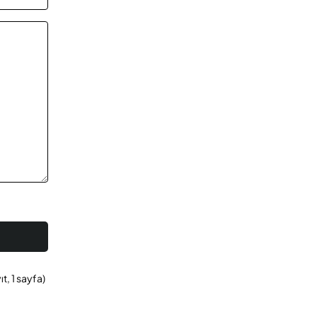
ıt, 1 sayfa)