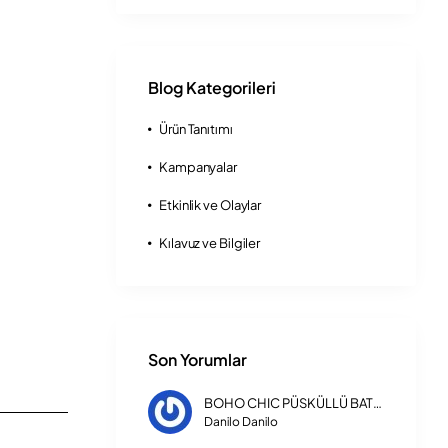
Blog Kategorileri
Ürün Tanıtımı
Kampanyalar
Etkinlik ve Olaylar
Kılavuz ve Bilgiler
Son Yorumlar
BOHO CHIC PÜSKÜLLÜ BATTANİYELİ ÇİFT KİŞİLİK NEVRESİM TAKIMI
Danilo Danilo