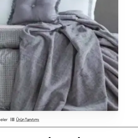
eler
Ürün Tanıtımı