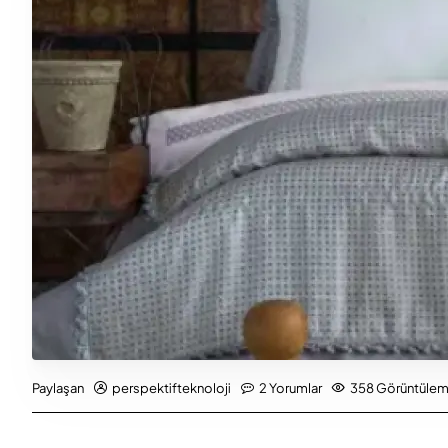
perspektifteknoloji
2 Yorumlar
358 Görüntülem
Paylaşan