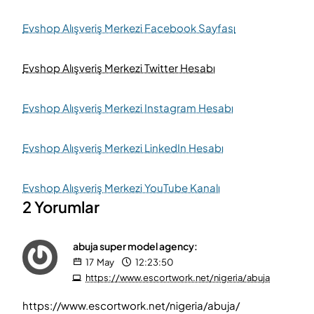
Evshop Alışveriş Merkezi Facebook Sayfası
Evshop Alışveriş Merkezi Twitter Hesabı
Evshop Alışveriş Merkezi Instagram Hesabı
Evshop Alışveriş Merkezi LinkedIn Hesabı
Evshop Alışveriş Merkezi YouTube Kanalı
2 Yorumlar
abuja super model agency:
17
May
12:23:50
https://www.escortwork.net/nigeria/abuja
https://www.escortwork.net/nigeria/abuja/