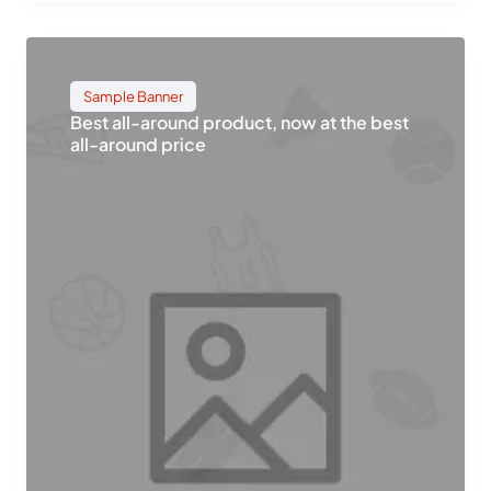
Sample Banner
Best all-around product, now at the best
all-around price