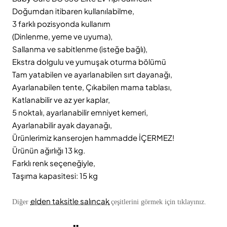
Doğumdan itibaren kullanılabilme,
3 farklı pozisyonda kullanım
(Dinlenme, yeme ve uyuma),
Sallanma ve sabitlenme (isteğe bağlı),
Ekstra dolgulu ve yumuşak oturma bölümü
Tam yatabilen ve ayarlanabilen sırt dayanağı,
Ayarlanabilen tente, Çıkabilen mama tablası,
Katlanabilir ve az yer kaplar,
5 noktalı, ayarlanabilir emniyet kemeri,
Ayarlanabilir ayak dayanağı,
Ürünlerimiz kanserojen hammadde İÇERMEZ!
Ürünün ağırlığı 13 kg.
Farklı renk seçeneğiyle,
Taşıma kapasitesi: 15 kg
elden taksitle salıncak
Diğer
çeşitlerini görmek için tıklayınız.