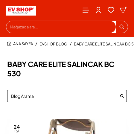
Mağazada
ara...
EVSHOP BLOG
BABY CARE ELITE SALINCAK BC 
HOME
BABY CARE ELITE SALINCAK BC
530
24
Eyl