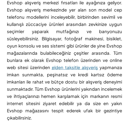
Evshop alışveriş merkezi fırsatları ile ayağınıza geliyor.
Evshop alışveriş merkezinde yer alan son model cep
telefonu modellerini inceleyebilir, birbirinden sevimli ve
kullanışlı züccaciye ürünleri arasından zevkinize uygun
seçimler yaparak mutfağınızı ve banyonuzu
süsleyebilirsiniz. Bilgisayar, fotoğraf makinesi, bisiklet,
oyun konsolu ve ses sistemi gibi ürünler de yine Evshop
mağazalarında bulabileceğiniz çeşitler arasında. Tüm
bunlara ek olarak Evshop telefon üzerinden ve online
web sitesi üzerinden
elden taksitle alışveriş
yapmanıza
imkan sunmakta, peşinatsız ve kredi kartsız ödeme
imkanları ile rahat ve bütçe dostu bir alışveriş deneyimi
sunmaktadır. Tüm Evshop ürünlerini yakından incelemek
ve ihtiyaçlarınızı hemen karşılamak için markanın resmi
internet sitesini ziyaret edebilir ya da size en yakın
Evshop mağazasını tespit ederek ufak bir gezintiye
çıkabilirsiniz.