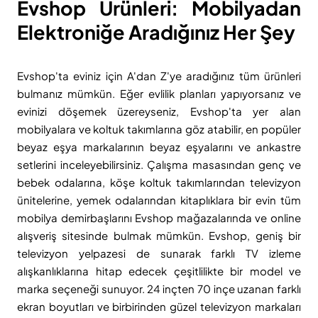
Evshop Ürünleri: Mobilyadan
Elektroniğe Aradığınız Her Şey
Evshop'ta eviniz için A'dan Z'ye aradığınız tüm ürünleri
bulmanız mümkün. Eğer evlilik planları yapıyorsanız ve
evinizi döşemek üzereyseniz, Evshop'ta yer alan
mobilyalara ve koltuk takımlarına göz atabilir, en popüler
beyaz eşya markalarının beyaz eşyalarını ve ankastre
setlerini inceleyebilirsiniz. Çalışma masasından genç ve
bebek odalarına, köşe koltuk takımlarından televizyon
ünitelerine, yemek odalarından kitaplıklara bir evin tüm
mobilya demirbaşlarını Evshop mağazalarında ve online
alışveriş sitesinde bulmak mümkün. Evshop, geniş bir
televizyon yelpazesi de sunarak farklı TV izleme
alışkanlıklarına hitap edecek çeşitlilikte bir model ve
marka seçeneği sunuyor. 24 inçten 70 inçe uzanan farklı
ekran boyutları ve birbirinden güzel televizyon markaları