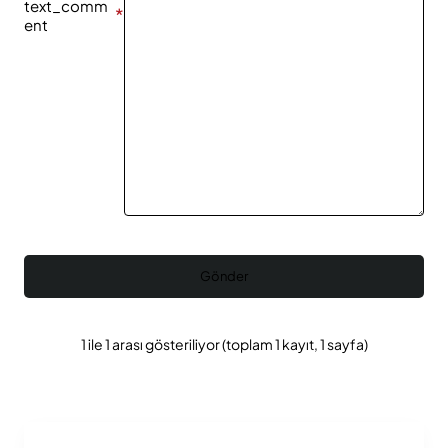
text_comm
ent
Gönder
1 ile 1 arası gösteriliyor (toplam 1 kayıt, 1 sayfa)