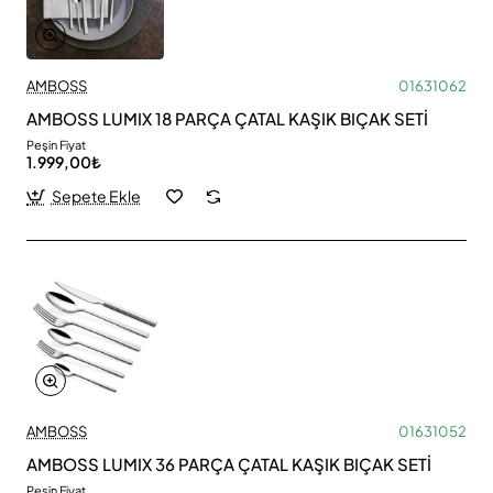
AMBOSS
01631062
AMBOSS LUMIX 18 PARÇA ÇATAL KAŞIK BIÇAK SETİ
Peşin Fiyat
1.999,00₺
Sepete Ekle
AMBOSS
01631052
AMBOSS LUMIX 36 PARÇA ÇATAL KAŞIK BIÇAK SETİ
Peşin Fiyat