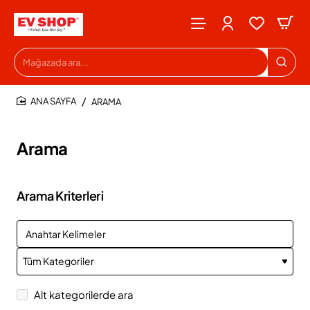
Mağazada
ara...
ARAMA
HOME
Arama
Arama Kriterleri
Alt kategorilerde ara