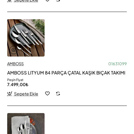
AMBOSS
01631099
AMBOSS LITYUM 84 PARÇA ÇATAL KAŞIK BIÇAK TAKIMI
Peşin Fiyat
7.499,00₺
Sepete Ekle