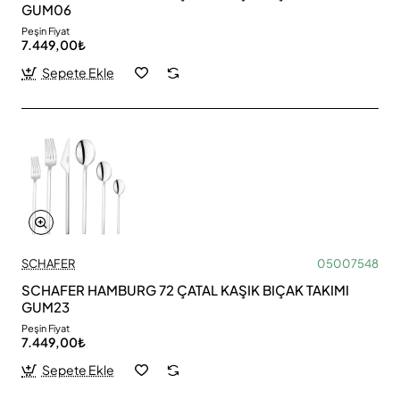
GUM06
Peşin Fiyat
7.449,00₺
Sepete Ekle
SCHAFER
05007548
SCHAFER HAMBURG 72 ÇATAL KAŞIK BIÇAK TAKIMI
GUM23
Peşin Fiyat
7.449,00₺
Sepete Ekle