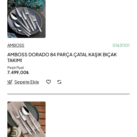
AMBOSS
01631101
AMBOSS DORADO 84 PARÇA ÇATAL KAŞIK BIÇAK
TAKIMI
Peşin Fiyat
7.499,00₺
Sepete Ekle