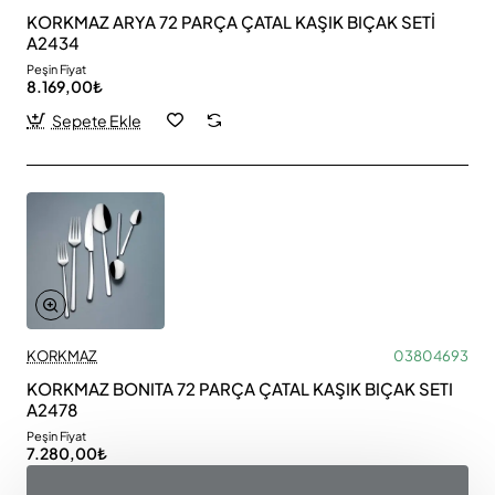
KORKMAZ ARYA 72 PARÇA ÇATAL KAŞIK BIÇAK SETİ
A2434
Peşin Fiyat
8.169,00₺
Sepete Ekle
KORKMAZ
03804693
KORKMAZ BONITA 72 PARÇA ÇATAL KAŞIK BIÇAK SETI
A2478
Peşin Fiyat
7.280,00₺
Sepete Ekle