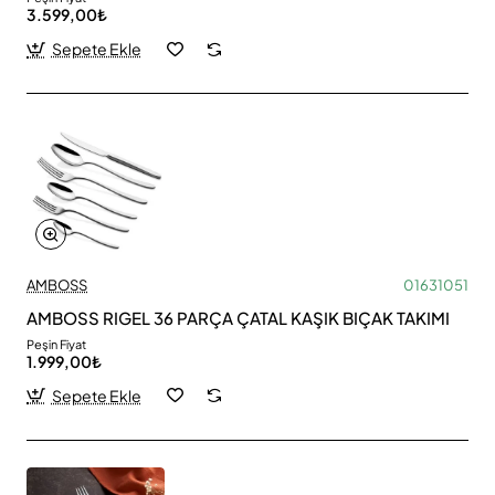
3.599,00₺
Sepete Ekle
AMBOSS
01631051
AMBOSS RIGEL 36 PARÇA ÇATAL KAŞIK BIÇAK TAKIMI
Peşin Fiyat
1.999,00₺
Sepete Ekle