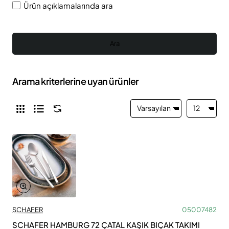
Ürün açıklamalarında ara
Ara
Arama kriterlerine uyan ürünler
SCHAFER
05007482
SCHAFER HAMBURG 72 ÇATAL KAŞIK BIÇAK TAKIMI