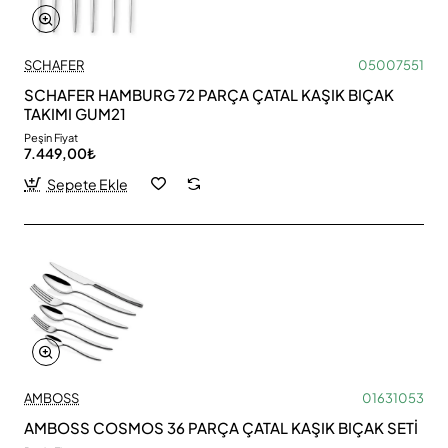
SCHAFER
05007551
SCHAFER HAMBURG 72 PARÇA ÇATAL KAŞIK BIÇAK
TAKIMI GUM21
Peşin Fiyat
7.449,00₺
Sepete Ekle
AMBOSS
01631053
AMBOSS COSMOS 36 PARÇA ÇATAL KAŞIK BIÇAK SETİ