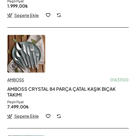
Peşin Fiyat
1.999,00₺
Sepete Ekle
AMBOSS
01631100
AMBOSS CRYSTAL 84 PARÇA ÇATAL KAŞIK BIÇAK
TAKIMI
Peşin Fiyat
7.499,00₺
Sepete Ekle