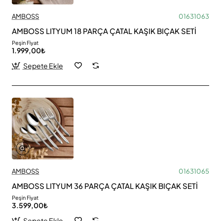
AMBOSS
01631063
AMBOSS LITYUM 18 PARÇA ÇATAL KAŞIK BIÇAK SETİ
Peşin Fiyat
1.999,00₺
Sepete Ekle
AMBOSS
01631065
AMBOSS LITYUM 36 PARÇA ÇATAL KAŞIK BIÇAK SETİ
Peşin Fiyat
3.599,00₺
Sepete Ekle