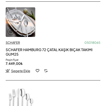
SCHAFER
05018065
SCHAFER HAMBURG 72 ÇATAL KAŞIK BIÇAK TAKIMI
GUM25
Peşin Fiyat
7.449,00₺
Sepete Ekle