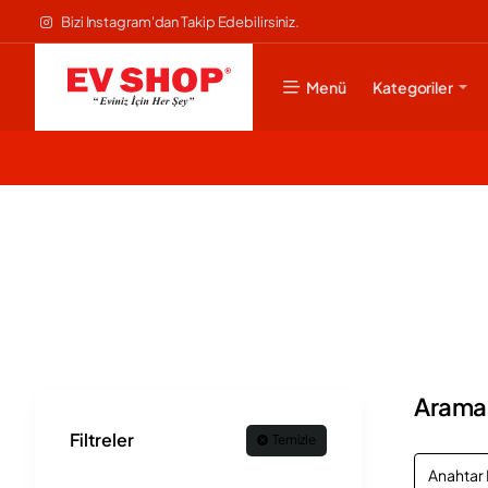
Bizi Instagram'dan Takip Edebilirsiniz.
Menü
Kategoriler
Arama K
Filtreler
Temizle