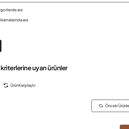
egorilerde ara
ıklamalarında ara
kriterlerine uyan ürünler
Ürün Karşılaştır
Önceki Ürünle