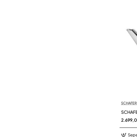
SCHAFER
SCHAFE
2.699,
Sepe