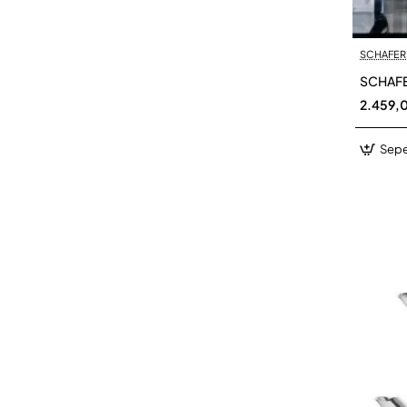
SCHAFER
SCHAFE
2.459,
Sepe