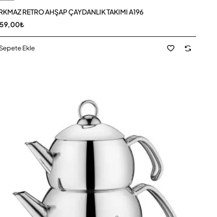
KMAZ RETRO AHŞAP ÇAYDANLIK TAKIMI A196
359,00₺
Sepete Ekle