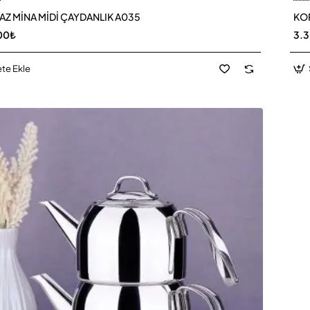
Z MİNA MİDİ ÇAYDANLIK A035
KOR
00₺
3.
te Ekle