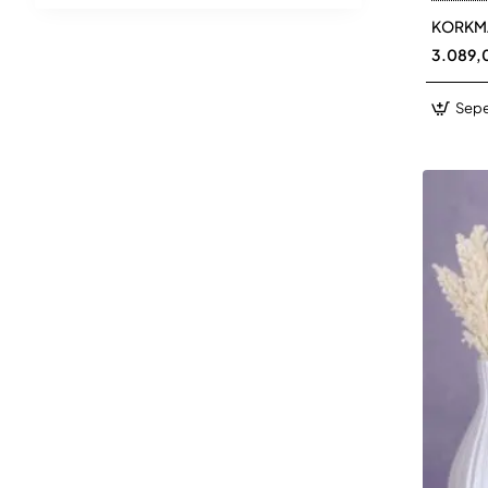
KORKMA
3.089,
Sepe