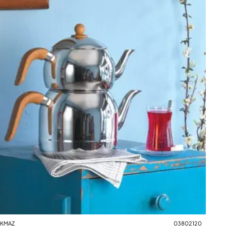
KMAZ
03802120