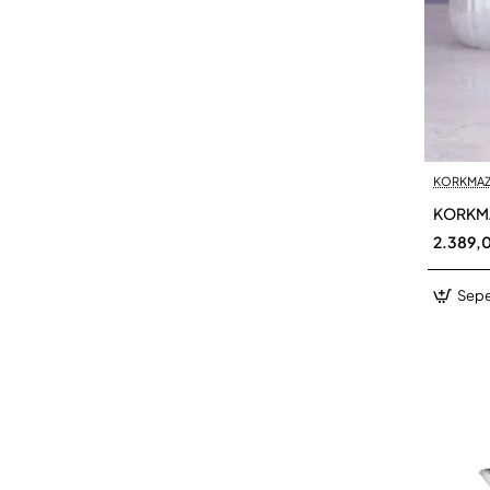
KORKMA
KORKMA
2.389,
Sepe