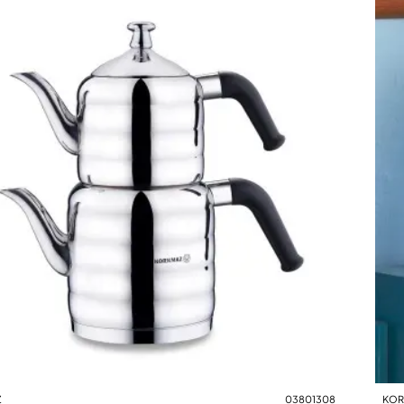
Z
03801308
KOR