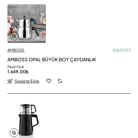
AMBOSS
01631103
AMBOSS OPAL BÜYÜK BOY ÇAYDANLIK
Peşin Fiyat
1.649,00₺
Sepete Ekle