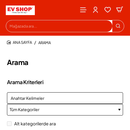
Mağazada
ara...
ARAMA
HOME
Arama
Arama Kriterleri
Alt kategorilerde ara