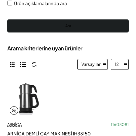
Ürün açıklamalarında ara
Ara
Arama kriterlerine uyan ürünler
ARNİCA
11608081
ARNİCA DEMLİ ÇAY MAKİNESİ IH33150