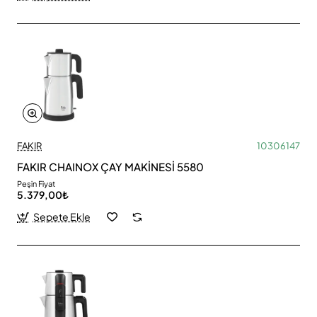
FAKIR
10306147
FAKIR CHAINOX ÇAY MAKİNESİ 5580
Peşin Fiyat
5.379,00₺
Sepete Ekle