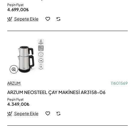
Peşin Fiyat
4.699,00₺
Sepete Ekle
ARZUM
11601569
ARZUM NEOSTEEL ÇAY MAKİNESİ AR3158-06
Peşin Fiyat
4.349,00₺
Sepete Ekle