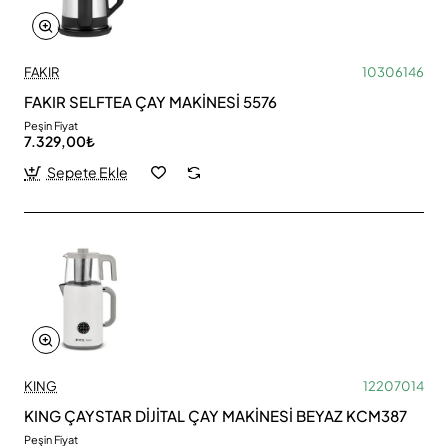
FAKIR
10306146
FAKIR SELFTEA ÇAY MAKİNESİ 5576
Peşin Fiyat
7.329,00₺
Sepete Ekle
KING
12207014
KING ÇAYSTAR DİJİTAL ÇAY MAKİNESİ BEYAZ KCM387
Peşin Fiyat