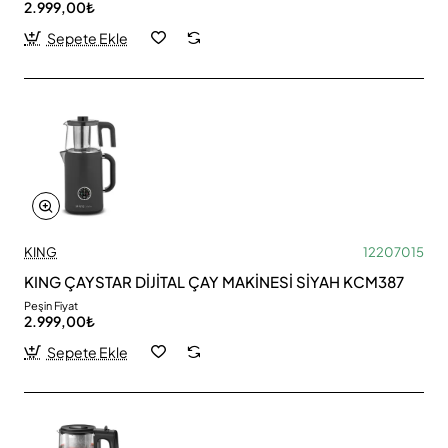
2.999,00₺
Sepete Ekle
KING
12207015
KING ÇAYSTAR DİJİTAL ÇAY MAKİNESİ SİYAH KCM387
Peşin Fiyat
2.999,00₺
Sepete Ekle