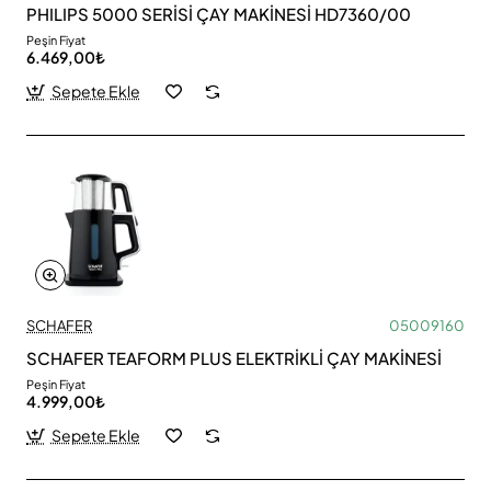
PHILIPS 5000 SERİSİ ÇAY MAKİNESİ HD7360/00
Peşin Fiyat
6.469,00₺
Sepete Ekle
SCHAFER
05009160
SCHAFER TEAFORM PLUS ELEKTRİKLİ ÇAY MAKİNESİ
Peşin Fiyat
4.999,00₺
Sepete Ekle