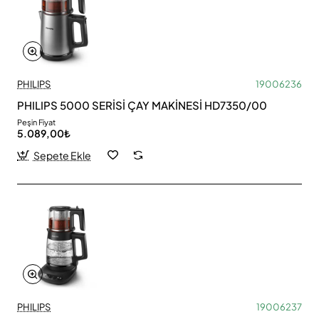
PHILIPS
19006236
PHILIPS 5000 SERİSİ ÇAY MAKİNESİ HD7350/00
Peşin Fiyat
5.089,00₺
Sepete Ekle
PHILIPS
19006237