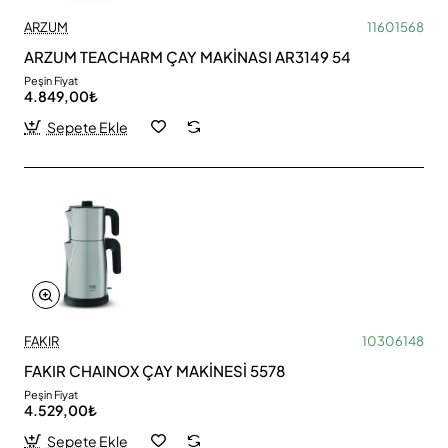
ARZUM
11601568
ARZUM TEACHARM ÇAY MAKİNASI AR3149 54
Peşin Fiyat
4.849,00₺
Sepete Ekle
FAKIR
10306148
FAKIR CHAINOX ÇAY MAKİNESİ 5578
Peşin Fiyat
4.529,00₺
Sepete Ekle