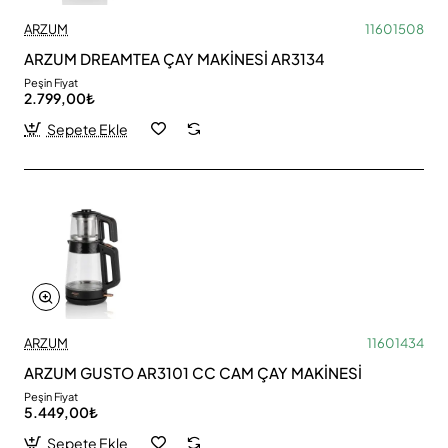
ARZUM
11601508
ARZUM DREAMTEA ÇAY MAKİNESİ AR3134
Peşin Fiyat
2.799,00₺
Sepete Ekle
ARZUM
11601434
ARZUM GUSTO AR3101 CC CAM ÇAY MAKİNESİ
Peşin Fiyat
5.449,00₺
Sepete Ekle