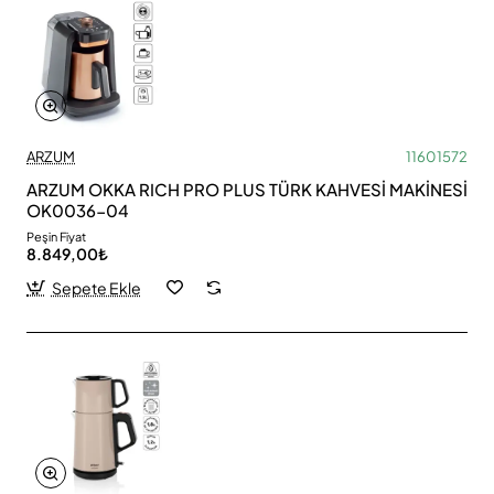
ARZUM
11601572
ARZUM OKKA RICH PRO PLUS TÜRK KAHVESİ MAKİNESİ
OK0036-04
Peşin Fiyat
8.849,00₺
Sepete Ekle