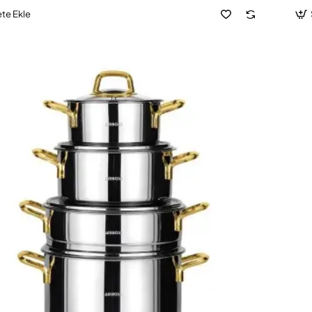
te Ekle