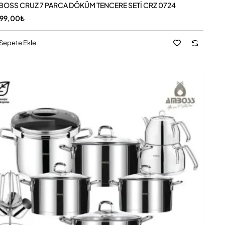
OSS CRUZ 7 PARCA DÖKÜM TENCERE SETİ CRZ 0724
899,00₺
Sepete Ekle