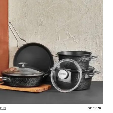
OSS
01631038