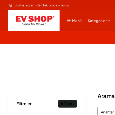
Bizi Instagram'dan Takip Edebilirsiniz.
Menü
Kategoriler
Arama K
Filtreler
Temizle