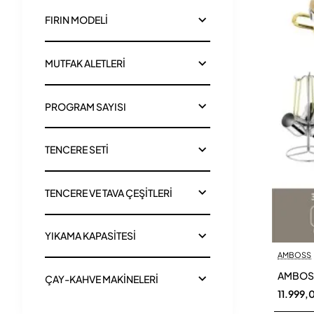
FIRIN MODELİ
MUTFAK ALETLERİ
PROGRAM SAYISI
TENCERE SETİ
TENCERE VE TAVA ÇEŞİTLERİ
YIKAMA KAPASİTESİ
AMBOSS
AMBOSS
ÇAY-KAHVE MAKİNELERİ
11.999,