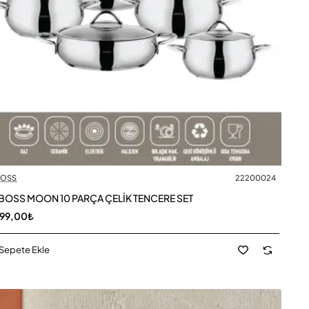
OSS
22200024
OSS MOON 10 PARÇA ÇELİK TENCERE SET
599,00₺
Sepete Ekle