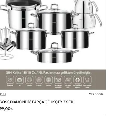
OSS
22200019
OSS DIAMOND 18 PARÇA ÇELİK ÇEYİZ SETİ
999,00₺