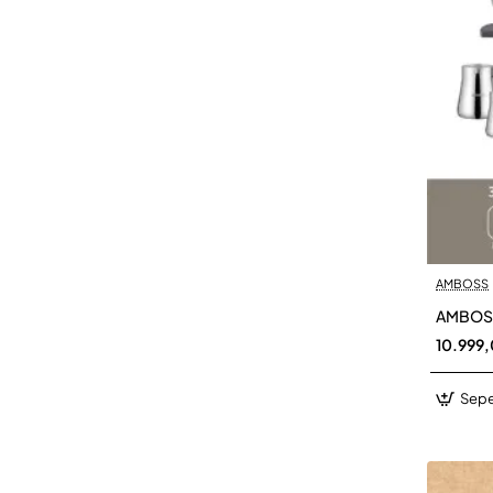
AMBOSS
AMBOSS 
10.999
Sepe