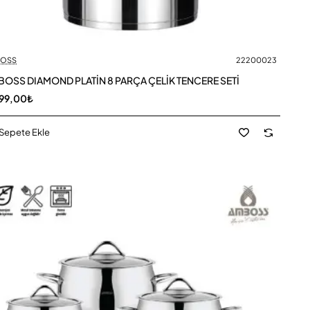
OSS
22200023
OSS DIAMOND PLATİN 8 PARÇA ÇELİK TENCERE SETİ
99,00₺
Sepete Ekle