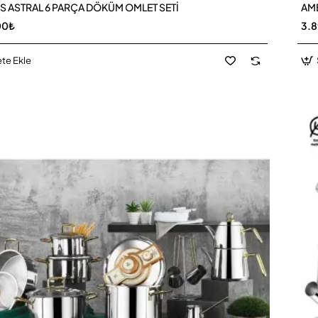
 ASTRAL 6 PARÇA DÖKÜM OMLET SETİ
AMB
00₺
3.
te Ekle