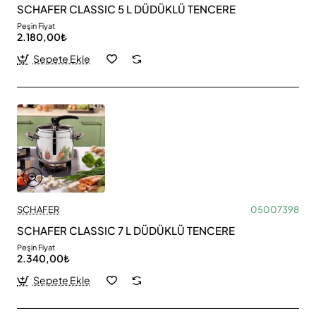
SCHAFER CLASSIC 5 L DÜDÜKLÜ TENCERE
Peşin Fiyat
2.180,00₺
Sepete Ekle
SCHAFER
05007398
SCHAFER CLASSIC 7 L DÜDÜKLÜ TENCERE
Peşin Fiyat
2.340,00₺
Sepete Ekle