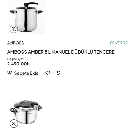
AMBOSS
01631109
AMBOSS AMBER 8 L MANUEL DÜDÜKLÜ TENCERE
Peşin Fiyat
2.490,00₺
Sepete Ekle