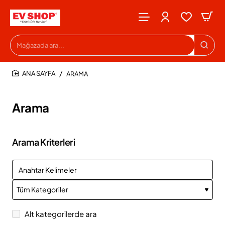
Mağazada
ara...
ARAMA
HOME
Arama
Arama Kriterleri
Alt kategorilerde ara