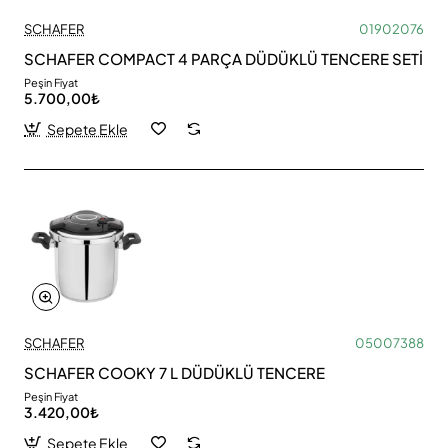
SCHAFER
01902076
SCHAFER COMPACT 4 PARÇA DÜDÜKLÜ TENCERE SETİ
Peşin Fiyat
5.700,00₺
Sepete Ekle
SCHAFER
05007388
SCHAFER COOKY 7 L DÜDÜKLÜ TENCERE
Peşin Fiyat
3.420,00₺
Sepete Ekle