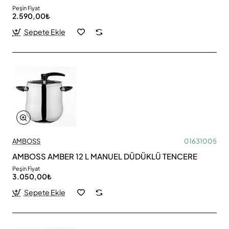
Peşin Fiyat
2.590,00₺
Sepete Ekle
AMBOSS
01631005
AMBOSS AMBER 12 L MANUEL DÜDÜKLÜ TENCERE
Peşin Fiyat
3.050,00₺
Sepete Ekle