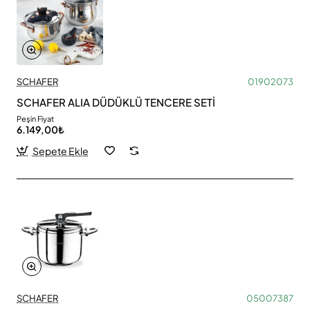
SCHAFER
01902073
SCHAFER ALIA DÜDÜKLÜ TENCERE SETİ
Peşin Fiyat
6.149,00₺
Sepete Ekle
SCHAFER
05007387