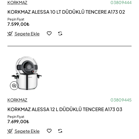
KORKMAZ
03809444
KORKMAZ ALESSA 10 LT DÜDÜKLÜ TENCERE A173 02
Peşin Fiyat
7.599,00₺
Sepete Ekle
KORKMAZ
03809445
KORKMAZ ALESSA 12 L DÜDÜKLÜ TENCERE A173 03
Peşin Fiyat
7.699,00₺
Sepete Ekle