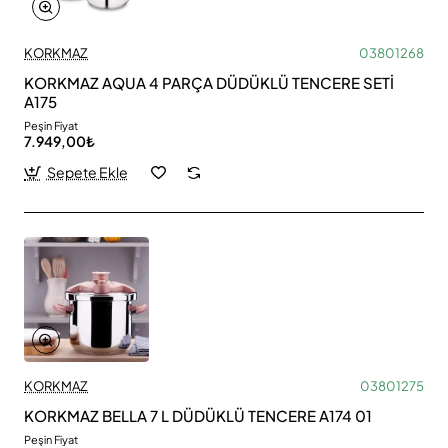
KORKMAZ
03801268
KORKMAZ AQUA 4 PARÇA DÜDÜKLÜ TENCERE SETİ
A175
Peşin Fiyat
7.949,00₺
Sepete Ekle
KORKMAZ
03801275
KORKMAZ BELLA 7 L DÜDÜKLÜ TENCERE A174 01
Peşin Fiyat