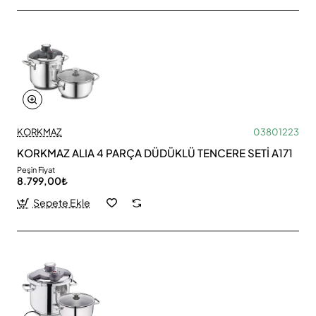
KORKMAZ
03801223
KORKMAZ ALIA 4 PARÇA DÜDÜKLÜ TENCERE SETİ A171
Peşin Fiyat
8.799,00₺
Sepete Ekle