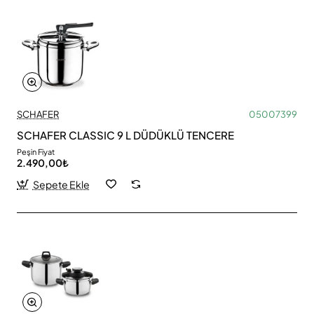
SCHAFER
05007399
SCHAFER CLASSIC 9 L DÜDÜKLÜ TENCERE
Peşin Fiyat
2.490,00₺
Sepete Ekle