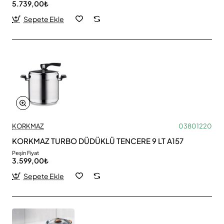
5.739,00₺
Sepete Ekle
KORKMAZ
03801220
KORKMAZ TURBO DÜDÜKLÜ TENCERE 9 LT A157
Peşin Fiyat
3.599,00₺
Sepete Ekle