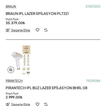
BRAUN
21501205
BRAUN IPL LAZER EPİLASYON PL7321
Peşin Fiyat
35.379,00₺
Sepete Ekle
PIRANTECH
11019084
PIRANTECH IPL BUZ LAZER EPİLASYON BHRL 08
Peşin Fiyat
2.999,00₺
Sepete Ekle