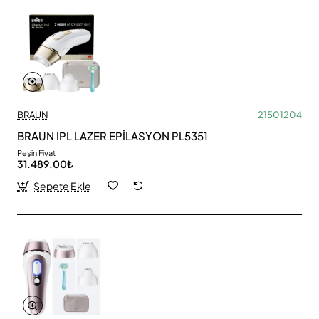
BRAUN
21501204
BRAUN IPL LAZER EPİLASYON PL5351
Peşin Fiyat
31.489,00₺
Sepete Ekle