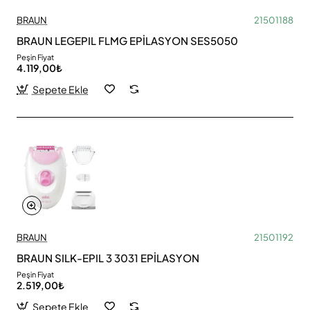
BRAUN
21501188
BRAUN LEGEPIL FLMG EPİLASYON SES5050
Peşin Fiyat
4.119,00₺
Sepete Ekle
BRAUN
21501192
BRAUN SILK-EPIL 3 3031 EPİLASYON
Peşin Fiyat
2.519,00₺
Sepete Ekle