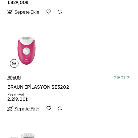
1.829,00₺
Sepete Ekle
BRAUN
21501191
BRAUN EPİLASYON SE3202
Peşin Fiyat
2.219,00₺
Sepete Ekle