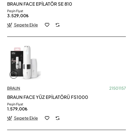
BRAUN FACE EPİLATÖR SE 810
Peşin Fiyat
3.529,00₺
Sepete Ekle
BRAUN
21501157
BRAUN FACE YÜZ EPİLATÖRÜ FS1000
Peşin Fiyat
1.579,00₺
Sepete Ekle