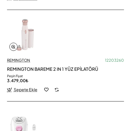
REMINGTON
12203260
REMINGTON BAREME 2 IN 1 YÜZ EPİLATÖRÜ
Peşin Fiyat
3.479,00₺
Sepete Ekle