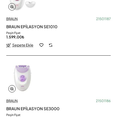
BRAUN
21501187
BRAUN EPİLASYON SE1010
Peşin Fiyat
1.599,00₺
Sepete Ekle
BRAUN
21501186
BRAUN EPİLASYON SE3000
Peşin Fiyat