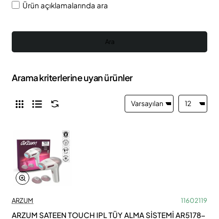
Ürün açıklamalarında ara
Ara
Arama kriterlerine uyan ürünler
ARZUM
11602119
ARZUM SATEEN TOUCH IPL TÜY ALMA SİSTEMİ AR5178-