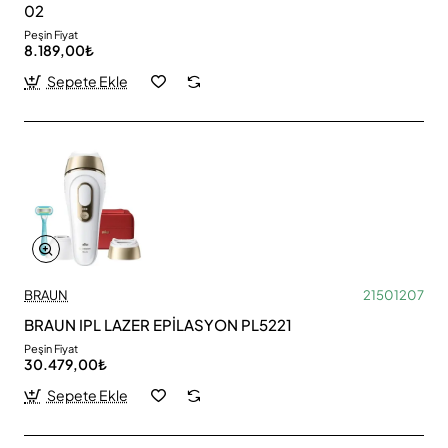
02
Peşin Fiyat
8.189,00₺
Sepete Ekle
BRAUN
21501207
BRAUN IPL LAZER EPİLASYON PL5221
Peşin Fiyat
30.479,00₺
Sepete Ekle