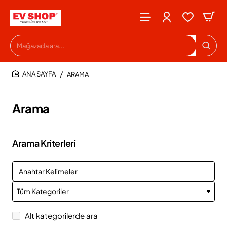
Mağazada
ara...
ARAMA
HOME
Arama
Arama Kriterleri
Alt kategorilerde ara