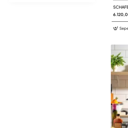
SCHAFE
6.120,
Sepe