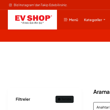
Bizi Instagram'dan Takip Edebilirsiniz.
Menü
Kategoriler
Arama K
Filtreler
Temizle