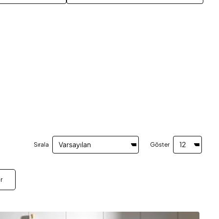
Sırala
Göster
r