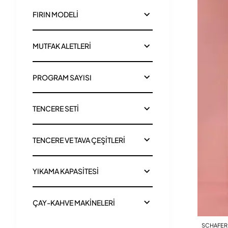
FIRIN MODELİ
MUTFAK ALETLERİ
PROGRAM SAYISI
TENCERE SETİ
TENCERE VE TAVA ÇEŞİTLERİ
YIKAMA KAPASİTESİ
ÇAY-KAHVE MAKİNELERİ
SCHAFER