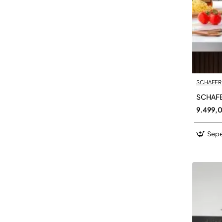
SCHAFER
SCHAFE
9.499,
Sepe