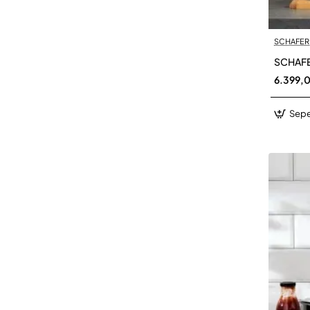
SCHAFER
SCHAFE
6.399,
Sepe