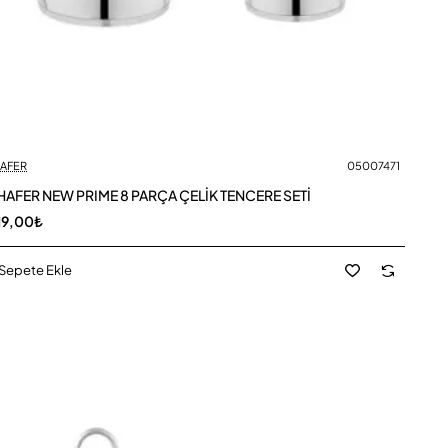
AFER
05007471
AFER NEW PRIME 8 PARÇA ÇELİK TENCERE SETİ
119,00₺
Sepete Ekle