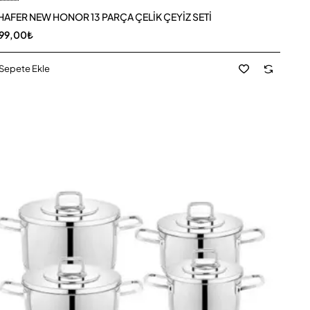
AFER NEW HONOR 13 PARÇA ÇELİK ÇEYİZ SETİ
99,00₺
Sepete Ekle