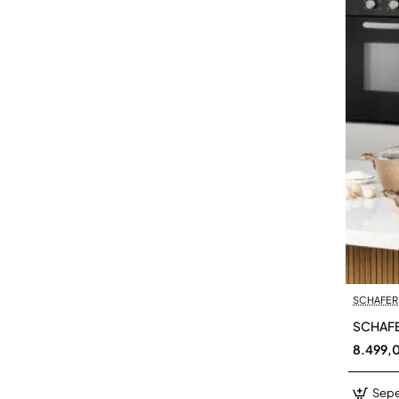
SCHAFER
SCHAFE
8.499,
Sepe