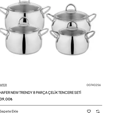
AFER
00740256
AFER NEW TRENDY 8 PARÇA ÇELİK TENCERE SETİ
209,00₺
Sepete Ekle