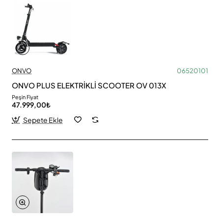
ONVO
06520101
ONVO PLUS ELEKTRİKLİ SCOOTER OV 013X
Peşin Fiyat
47.999,00₺
Sepete Ekle