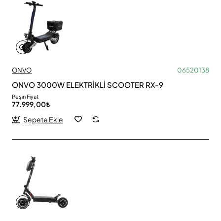
ONVO
06520138
ONVO 3000W ELEKTRİKLİ SCOOTER RX-9
Peşin Fiyat
77.999,00₺
Sepete Ekle