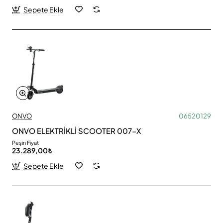
Sepete Ekle
ONVO
06520129
ONVO ELEKTRİKLİ SCOOTER 007-X
Peşin Fiyat
23.289,00₺
Sepete Ekle