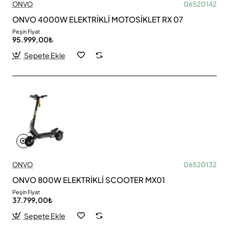
ONVO
06520142
ONVO 4000W ELEKTRİKLİ MOTOSİKLET RX 07
Peşin Fiyat
95.999,00₺
Sepete Ekle
ONVO
06520132
ONVO 800W ELEKTRİKLİ SCOOTER MX01
Peşin Fiyat
37.799,00₺
Sepete Ekle