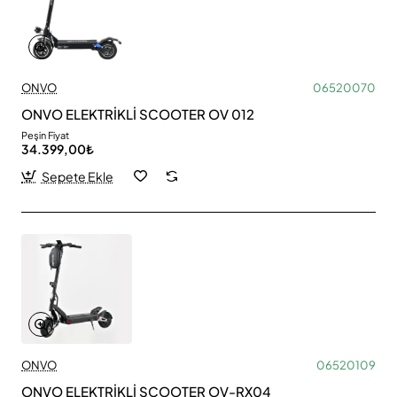
ONVO
06520070
ONVO ELEKTRİKLİ SCOOTER OV 012
Peşin Fiyat
34.399,00₺
Sepete Ekle
ONVO
06520109
ONVO ELEKTRİKLİ SCOOTER OV-RX04