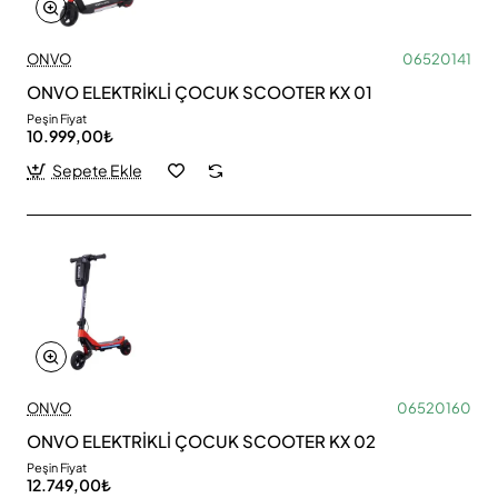
ONVO
06520141
ONVO ELEKTRİKLİ ÇOCUK SCOOTER KX 01
Peşin Fiyat
10.999,00₺
Sepete Ekle
ONVO
06520160
ONVO ELEKTRİKLİ ÇOCUK SCOOTER KX 02
Peşin Fiyat
12.749,00₺