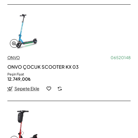
ONVO
06520148
ONVO ÇOCUK SCOOTER KX 03
Peşin Fiyat
12.749,00₺
Sepete Ekle