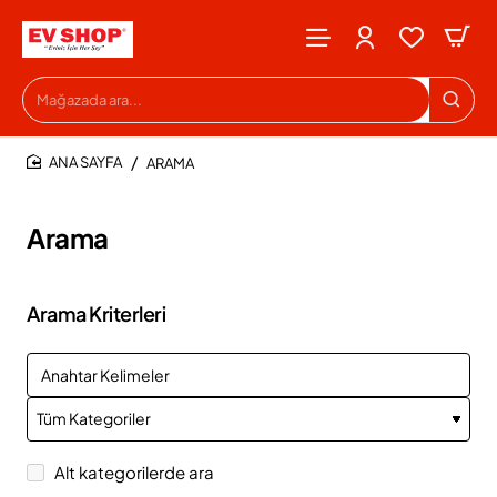
Mağazada
ara...
ARAMA
HOME
Arama
Arama Kriterleri
Alt kategorilerde ara