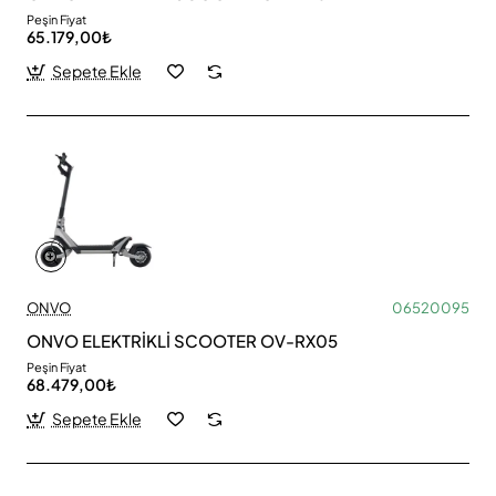
Peşin Fiyat
65.179,00₺
Sepete Ekle
ONVO
06520095
ONVO ELEKTRİKLİ SCOOTER OV-RX05
Peşin Fiyat
68.479,00₺
Sepete Ekle