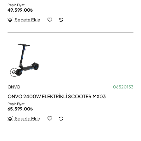
Peşin Fiyat
49.599,00₺
Sepete Ekle
ONVO
06520133
ONVO 2400W ELEKTRİKLİ SCOOTER MX03
Peşin Fiyat
65.599,00₺
Sepete Ekle