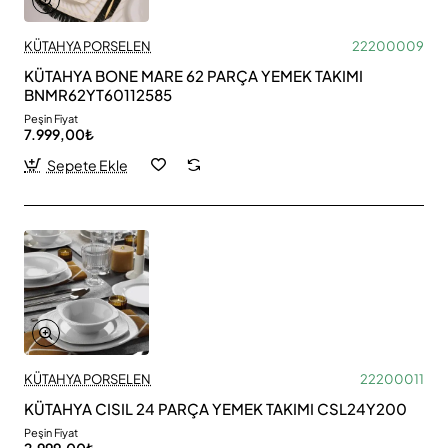
KÜTAHYA PORSELEN
22200009
KÜTAHYA BONE MARE 62 PARÇA YEMEK TAKIMI
BNMR62YT60112585
Peşin Fiyat
7.999,00₺
Sepete Ekle
KÜTAHYA PORSELEN
22200011
KÜTAHYA CISIL 24 PARÇA YEMEK TAKIMI CSL24Y200
Peşin Fiyat
2.999,00₺