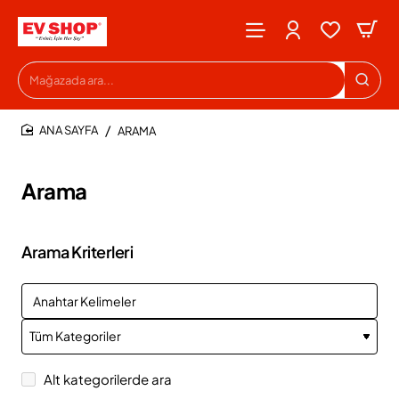
Mağazada
ara...
ARAMA
HOME
Arama
Arama Kriterleri
Alt kategorilerde ara