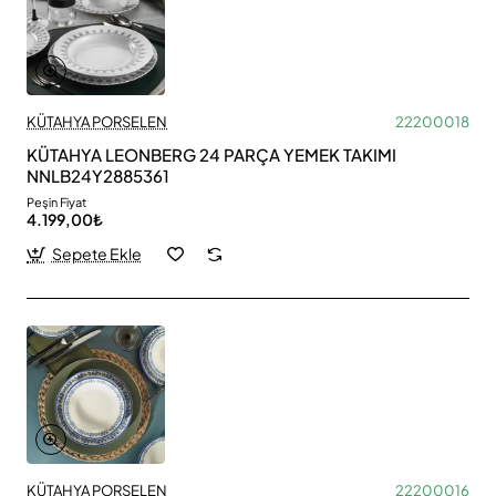
KÜTAHYA PORSELEN
22200018
KÜTAHYA LEONBERG 24 PARÇA YEMEK TAKIMI
NNLB24Y2885361
Peşin Fiyat
4.199,00₺
Sepete Ekle
KÜTAHYA PORSELEN
22200016