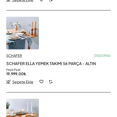
SCHAFER
05009161
SCHAFER ELLA YEMEK TAKIMI 56 PARÇA - ALTIN
Peşin Fiyat
19.999,00₺
Sepete Ekle