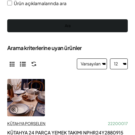
Ürün açıklamalarında ara
Ara
Arama kriterlerine uyan ürünler
KÜTAHYA PORSELEN
22200017
KÜTAHYA 24 PARÇA YEMEK TAKIMI NPHR24Y2880915