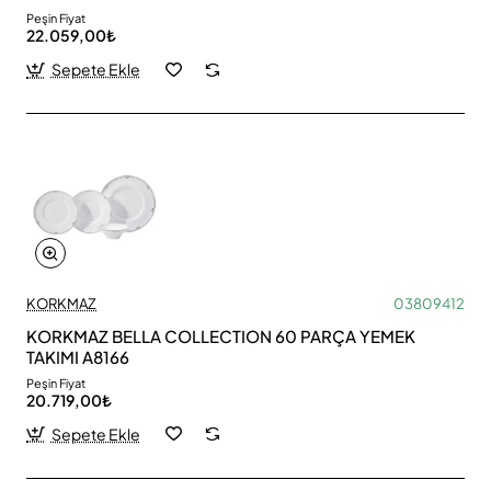
Peşin Fiyat
22.059,00₺
Sepete Ekle
KORKMAZ
03809412
KORKMAZ BELLA COLLECTION 60 PARÇA YEMEK
TAKIMI A8166
Peşin Fiyat
20.719,00₺
Sepete Ekle