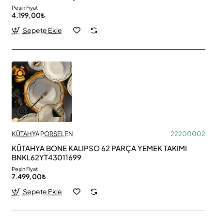
Peşin Fiyat
4.199,00₺
Sepete Ekle
KÜTAHYA PORSELEN
22200002
KÜTAHYA BONE KALIPSO 62 PARÇA YEMEK TAKIMI
BNKL62YT43011699
Peşin Fiyat
7.499,00₺
Sepete Ekle