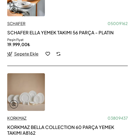
SCHAFER
05009162
SCHAFER ELLA YEMEK TAKIMI 56 PARÇA - PLATIN
Peşin Fiyat
19.999,00₺
Sepete Ekle
KORKMAZ
03809437
KORKMAZ BELLA COLLECTION 60 PARÇA YEMEK
TAKIMI A8162