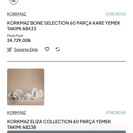
KORKMAZ
03808226
KORKMAZ BONE SELECTION 60 PARÇA KARE YEMEK
TAKIMI A8433
Peşin Fiyat
24.729,00₺
Sepete Ekle
KORKMAZ
03808268
KORKMAZ ELIZA COLLECTION 60 PARÇA YEMEK
TAKIMI A8238