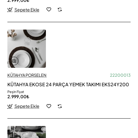
Sepete Ekle
KÜTAHYA PORSELEN
22200013
KÜTAHYA EKOSE 24 PARÇA YEMEK TAKIMI EKS24Y200
Peşin Fiyat
2.999,00₺
Sepete Ekle