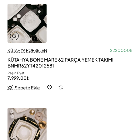
KÜTAHYA PORSELEN
22200008
KÜTAHYA BONE MARE 62 PARÇA YEMEK TAKIMI
BNMR62YT42012581
Peşin Fiyat
7.999,00₺
Sepete Ekle