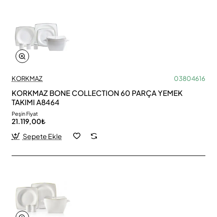
KORKMAZ
03804616
KORKMAZ BONE COLLECTION 60 PARÇA YEMEK
TAKIMI A8464
Peşin Fiyat
21.119,00₺
Sepete Ekle