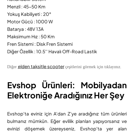
Menzil : 45-50 Km
Yokuş Kabiliyeti : 20°
Motor Gücü : 1000 W
Batarya : 48V 13A
Maksimum Hız : 50 Km
Fren Sistemi : Disk Fren Sistemi
Diğer Özellik : 10.5'' Havalı Off-Road Lastik
elden taksitle scooter
Diğer
çeşitlerini görmek için tıklayınız.
Evshop Ürünleri: Mobilyadan
Elektroniğe Aradığınız Her Şey
Evshop'ta eviniz için A'dan Z'ye aradığınız tüm ürünleri
bulmanız mümkün. Eğer evlilik planları yapıyorsanız ve
evinizi döşemek üzereyseniz, Evshop'ta yer alan