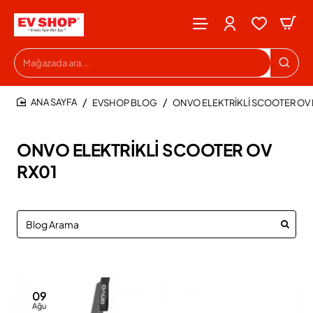
Mağazada
ara...
EVSHOP BLOG
ONVO ELEKTRİKLİ SCOOTER OV 
HOME
ONVO ELEKTRİKLİ SCOOTER OV
RX01
09
Ağu