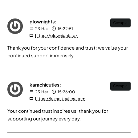
glownights:
Cevapla
23
Haz
15:22:51
https://glownights.pk
Thank you for your confidence and trust; we value your
continued support immensely.
karachicuties:
Cevapla
23
Haz
15:26:00
https://karachicuties.com
Your continued trust inspires us; thank you for
supporting our journey every day.