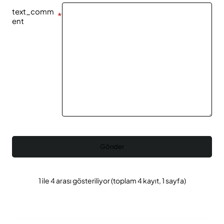
text_comm
ent
Gönder
1 ile 4 arası gösteriliyor (toplam 4 kayıt, 1 sayfa)