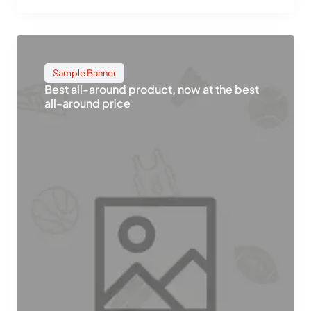
Sample Banner
Best all-around product, now at the best
all-around price