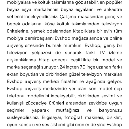
mobilyalara ve koltuk takımlarına göz atabilir, en popüler
beyaz eşya markalarının beyaz eşyalarını ve ankastre
setlerini inceleyebilirsiniz. Çalışma masasından genç ve
bebek odalarına, köşe koltuk takımlarından televizyon
ünitelerine, yemek odalarından kitaplıklara bir evin tüm
mobilya demirbaşlarını Evshop mağazalarında ve online
alışveriş sitesinde bulmak mümkün. Evshop, geniş bir
televizyon yelpazesi de sunarak farklı TV izleme
alışkanlıklarına hitap edecek çeşitlilikte bir model ve
marka seçeneği sunuyor. 24 inçten 70 inçe uzanan farklı
ekran boyutları ve birbirinden güzel televizyon markaları
Evshop alışveriş merkezi fırsatları ile ayağınıza geliyor.
Evshop alışveriş merkezinde yer alan son model cep
telefonu modellerini inceleyebilir, birbirinden sevimli ve
kullanışlı züccaciye ürünleri arasından zevkinize uygun
seçimler yaparak mutfağınızı ve banyonuzu
süsleyebilirsiniz. Bilgisayar, fotoğraf makinesi, bisiklet,
oyun konsolu ve ses sistemi gibi ürünler de yine Evshop