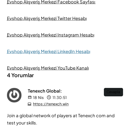
Evshop Alışveriş Merkezi Facebook Sayfası
Evshop Alışveriş Merkezi Twitter Hesabı
Evshop Alışveriş Merkezi Instagram Hesabı
Evshop Alışveriş Merkezi LinkedIn Hesabı
Evshop Alışveriş Merkezi YouTube Kanalı
4 Yorumlar
Tenexch Global:
Cevapla
18
Nis
11:30:51
https://tenexch.win
Join a global network of players at Tenexch com and
test your skills.