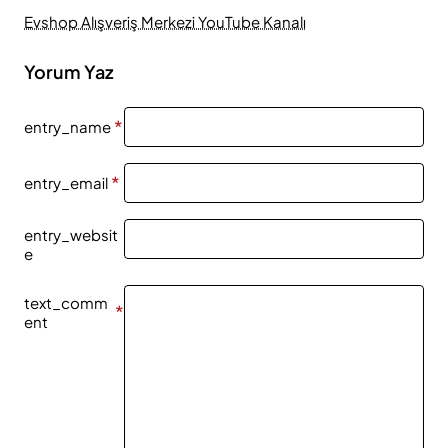
Evshop Alışveriş Merkezi YouTube Kanalı
Yorum Yaz
entry_name
entry_email
entry_websit
e
text_comm
ent