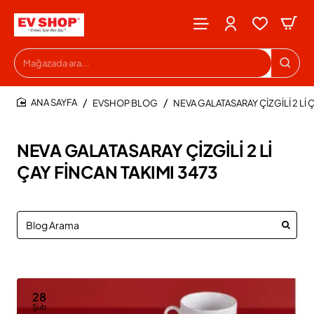
Mağazada
ara...
EVSHOP BLOG
NEVA GALATASARAY ÇİZGİLİ 2 Lİ 
HOME
NEVA GALATASARAY ÇİZGİLİ 2 Lİ
ÇAY FİNCAN TAKIMI 3473
28
Şub