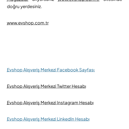
doğru yerdesiniz.
www.evshop.com.tr
Evshop Alışveriş Merkezi Facebook Sayfası
Evshop Alışveriş Merkezi Twitter Hesabı
Evshop Alışveriş Merkezi Instagram Hesabı
Evshop Alışveriş Merkezi LinkedIn Hesabı