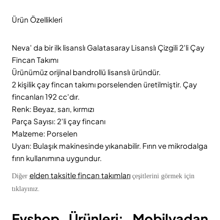
Ürün Özellikleri
Neva' da bir ilk lisanslı Galatasaray Lisanslı Çizgili 2'li Çay
Fincan Takımı
Ürünümüz orijinal bandrollü lisanslı üründür.
2 kişilik çay fincan takımı porselenden üretilmiştir. Çay
fincanları 192 cc'dır.
Renk: Beyaz, sarı, kırmızı
Parça Sayısı: 2'li çay fincanı
Malzeme: Porselen
Uyarı: Bulaşık makinesinde yıkanabilir. Fırın ve mikrodalga
fırın kullanımına uygundur.
elden taksitle fincan takımları
Diğer
çeşitlerini görmek için
tıklayınız.
Evshop Ürünleri: Mobilyadan