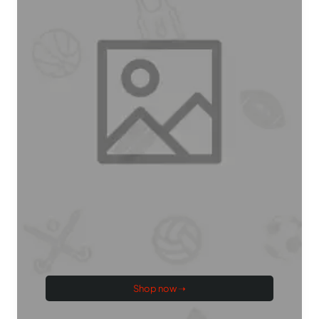
Shop now ➝