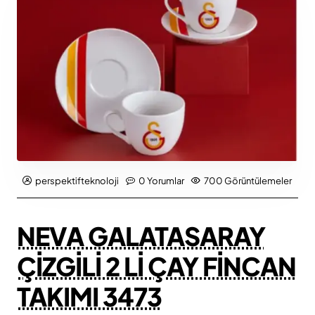
perspektifteknoloji
0 Yorumlar
700 Görüntülemeler
NEVA GALATASARAY
ÇİZGİLİ 2 Lİ ÇAY FİNCAN
TAKIMI 3473