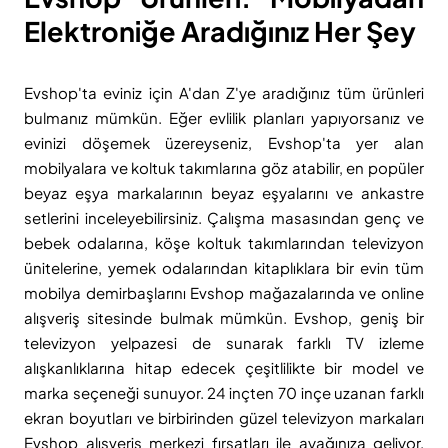
Elektroniğe Aradığınız Her Şey
Evshop'ta eviniz için A'dan Z'ye aradığınız tüm ürünleri
bulmanız mümkün. Eğer evlilik planları yapıyorsanız ve
evinizi döşemek üzereyseniz, Evshop'ta yer alan
mobilyalara ve koltuk takımlarına göz atabilir, en popüler
beyaz eşya markalarının beyaz eşyalarını ve ankastre
setlerini inceleyebilirsiniz. Çalışma masasından genç ve
bebek odalarına, köşe koltuk takımlarından televizyon
ünitelerine, yemek odalarından kitaplıklara bir evin tüm
mobilya demirbaşlarını Evshop mağazalarında ve online
alışveriş sitesinde bulmak mümkün. Evshop, geniş bir
televizyon yelpazesi de sunarak farklı TV izleme
alışkanlıklarına hitap edecek çeşitlilikte bir model ve
marka seçeneği sunuyor. 24 inçten 70 inçe uzanan farklı
ekran boyutları ve birbirinden güzel televizyon markaları
Evshop alışveriş merkezi fırsatları ile ayağınıza geliyor.