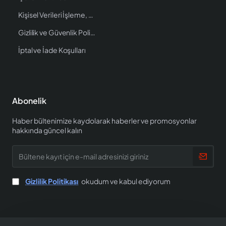
Kişisel Verileri İşleme, Saklama ve İmha Politikası
Gizlilik ve Güvenlik Politikası
İptal ve İade Koşulları
Abonelik
Haber bültenimize kaydolarak haberler ve promosyonlar
hakkında güncel kalın
Bültene
kayıt
için
e-
Gizlilik Politikası
okudum ve kabul ediyorum
mail
adresinizi
giriniz