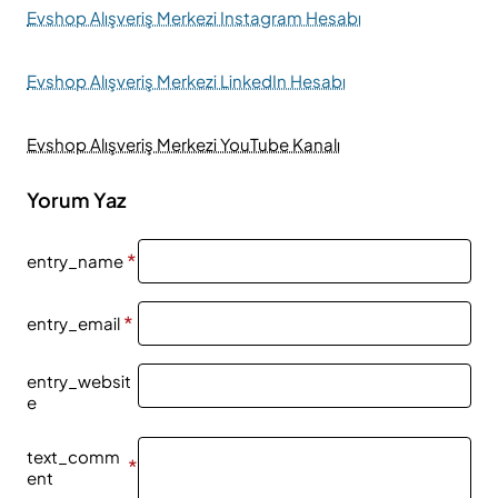
Evshop Alışveriş Merkezi Instagram Hesabı
Evshop Alışveriş Merkezi LinkedIn Hesabı
Evshop Alışveriş Merkezi YouTube Kanalı
Yorum Yaz
entry_name
entry_email
entry_websit
e
text_comm
ent