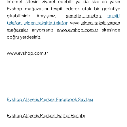
internet sitesini ziyaret edebilir ya da size en yakın
Evshop mağazasını tespit ederek ufak bir gezintiye
çıkabilirsiniz. Arayışınız,
senetle telefon
,
taksitli
telefon
,
elden taksitle telefon
veya
elden taksit yapan
mağazalar
arıyorsanız
www.evshop.com.tr
sitesinde
doğru yerdesiniz.
www.evshop.com.tr
Evshop Alışveriş Merkezi Facebook Sayfası
Evshop Alışveriş Merkezi Twitter Hesabı