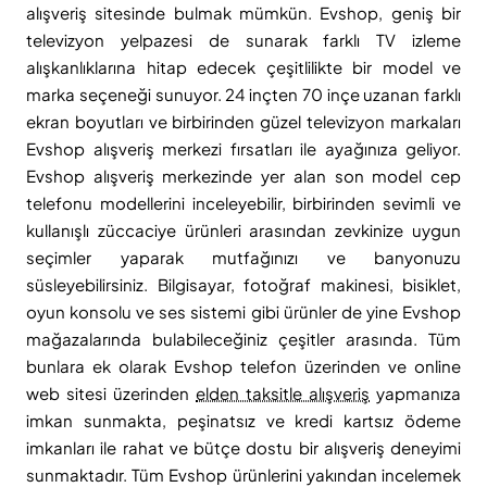
alışveriş sitesinde bulmak mümkün. Evshop, geniş bir
televizyon yelpazesi de sunarak farklı TV izleme
alışkanlıklarına hitap edecek çeşitlilikte bir model ve
marka seçeneği sunuyor. 24 inçten 70 inçe uzanan farklı
ekran boyutları ve birbirinden güzel televizyon markaları
Evshop alışveriş merkezi fırsatları ile ayağınıza geliyor.
Evshop alışveriş merkezinde yer alan son model cep
telefonu modellerini inceleyebilir, birbirinden sevimli ve
kullanışlı züccaciye ürünleri arasından zevkinize uygun
seçimler yaparak mutfağınızı ve banyonuzu
süsleyebilirsiniz. Bilgisayar, fotoğraf makinesi, bisiklet,
oyun konsolu ve ses sistemi gibi ürünler de yine Evshop
mağazalarında bulabileceğiniz çeşitler arasında. Tüm
bunlara ek olarak Evshop telefon üzerinden ve online
web sitesi üzerinden
elden taksitle alışveriş
yapmanıza
imkan sunmakta, peşinatsız ve kredi kartsız ödeme
imkanları ile rahat ve bütçe dostu bir alışveriş deneyimi
sunmaktadır. Tüm Evshop ürünlerini yakından incelemek