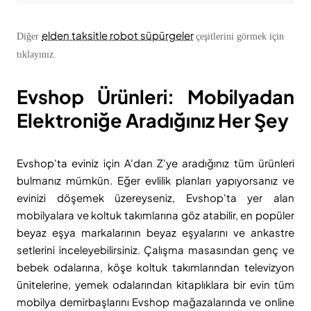
elden taksitle robot süpürgeler
Diğer
çeşitlerini görmek için
tıklayınız.
Evshop Ürünleri: Mobilyadan
Elektroniğe Aradığınız Her Şey
Evshop'ta eviniz için A'dan Z'ye aradığınız tüm ürünleri
bulmanız mümkün. Eğer evlilik planları yapıyorsanız ve
evinizi döşemek üzereyseniz, Evshop'ta yer alan
mobilyalara ve koltuk takımlarına göz atabilir, en popüler
beyaz eşya markalarının beyaz eşyalarını ve ankastre
setlerini inceleyebilirsiniz. Çalışma masasından genç ve
bebek odalarına, köşe koltuk takımlarından televizyon
ünitelerine, yemek odalarından kitaplıklara bir evin tüm
mobilya demirbaşlarını Evshop mağazalarında ve online