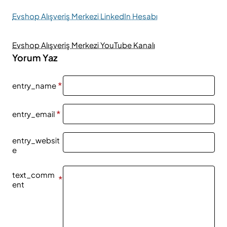
Evshop Alışveriş Merkezi LinkedIn Hesabı
Evshop Alışveriş Merkezi YouTube Kanalı
Yorum Yaz
entry_name
entry_email
entry_websit
e
text_comm
ent