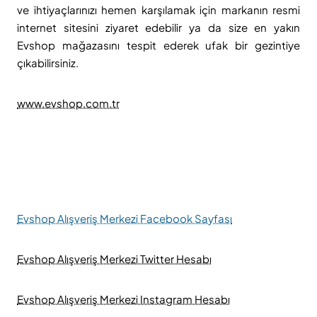
ve ihtiyaçlarınızı hemen karşılamak için markanın resmi
internet sitesini ziyaret edebilir ya da size en yakın
Evshop mağazasını tespit ederek ufak bir gezintiye
çıkabilirsiniz.
www.evshop.com.tr
Evshop Alışveriş Merkezi Facebook Sayfası
Evshop Alışveriş Merkezi Twitter Hesabı
Evshop Alışveriş Merkezi Instagram Hesabı