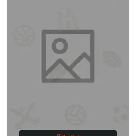
Shop now ➝