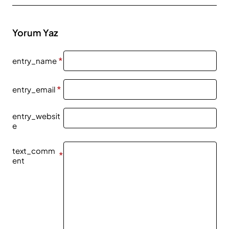
Yorum Yaz
entry_name
entry_email
entry_websit
e
text_comm
ent