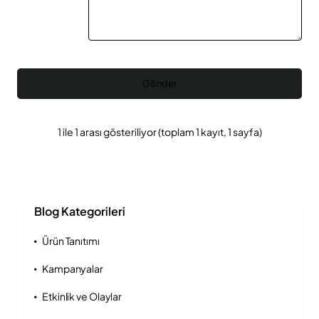
Gönder
1 ile 1 arası gösteriliyor (toplam 1 kayıt, 1 sayfa)
Blog Kategorileri
Ürün Tanıtımı
Kampanyalar
Etkinlik ve Olaylar