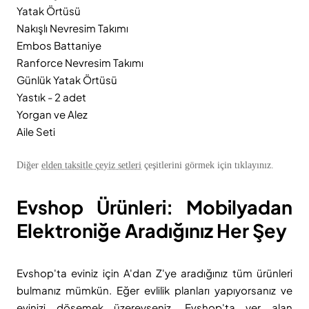
Yatak Örtüsü
Nakışlı Nevresim Takımı
Embos Battaniye
Ranforce Nevresim Takımı
Günlük Yatak Örtüsü
Yastık - 2 adet
Yorgan ve Alez
Aile Seti
Diğer
elden taksitle çeyiz setleri
çeşitlerini görmek için tıklayınız.
Evshop Ürünleri: Mobilyadan
Elektroniğe Aradığınız Her Şey
Evshop'ta eviniz için A'dan Z'ye aradığınız tüm ürünleri
bulmanız mümkün. Eğer evlilik planları yapıyorsanız ve
evinizi döşemek üzereyseniz, Evshop'ta yer alan