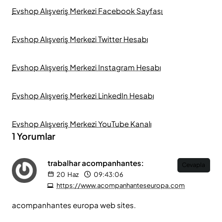
Evshop Alışveriş Merkezi Facebook Sayfası
Evshop Alışveriş Merkezi Twitter Hesabı
Evshop Alışveriş Merkezi Instagram Hesabı
Evshop Alışveriş Merkezi LinkedIn Hesabı
Evshop Alışveriş Merkezi YouTube Kanalı
1 Yorumlar
trabalhar acompanhantes:
Cevapla
20
Haz
09:43:06
https://www.acompanhanteseuropa.com
acompanhantes europa web sites.