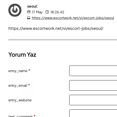
seoul:
17
May
18:26:42
https://www.escortwork.net/vi/escort-jobs/seoul
https://www.escortwork.net/vi/escort-jobs/seoul/
Yorum Yaz
entry_name
entry_email
entry_website
text_comment