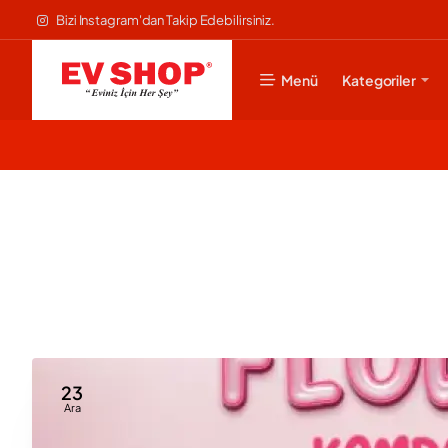
Bizi Instagram'dan Takip Edebilirsiniz.
Menü
Kategoriler
23
Ara