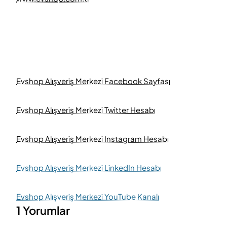
Evshop Alışveriş Merkezi Facebook Sayfası
Evshop Alışveriş Merkezi Twitter Hesabı
Evshop Alışveriş Merkezi Instagram Hesabı
Evshop Alışveriş Merkezi LinkedIn Hesabı
Evshop Alışveriş Merkezi YouTube Kanalı
1 Yorumlar