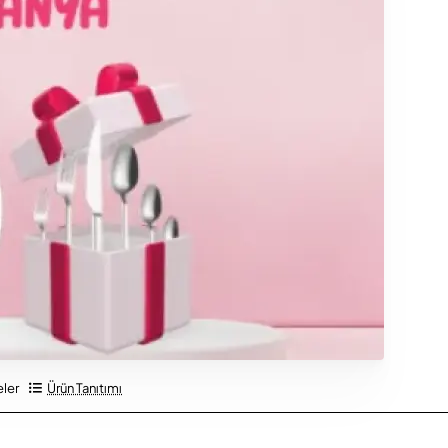
ler
Ürün Tanıtımı