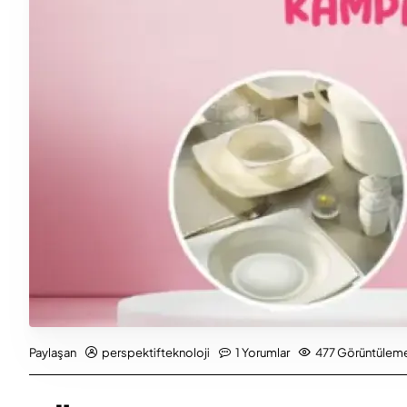
perspektifteknoloji
1 Yorumlar
477 Görüntüleme
Paylaşan