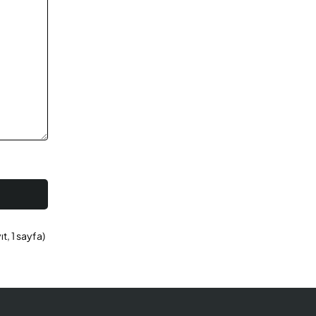
ıt, 1 sayfa)