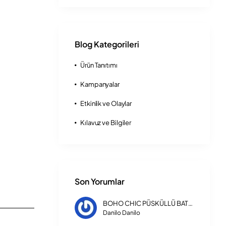
Blog Kategorileri
Ürün Tanıtımı
Kampanyalar
Etkinlik ve Olaylar
Kılavuz ve Bilgiler
Son Yorumlar
BOHO CHIC PÜSKÜLLÜ BATTANİYELİ ÇİFT KİŞİLİK NEVRESİM TAKIMI
Danilo Danilo