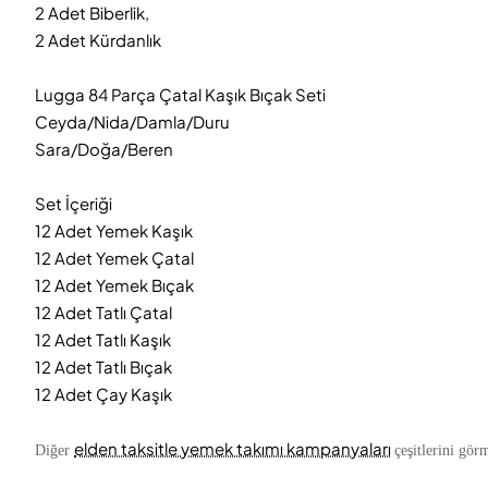
2 Adet Biberlik,
2 Adet Kürdanlık
Lugga 84 Parça Çatal Kaşık Bıçak Seti
Ceyda/Nida/Damla/Duru
Sara/Doğa/Beren
Set İçeriği
12 Adet Yemek Kaşık
12 Adet Yemek Çatal
12 Adet Yemek Bıçak
12 Adet Tatlı Çatal
12 Adet Tatlı Kaşık
12 Adet Tatlı Bıçak
12 Adet Çay Kaşık
elden taksitle yemek takımı kampanyaları
Diğer
çeşitlerini görm