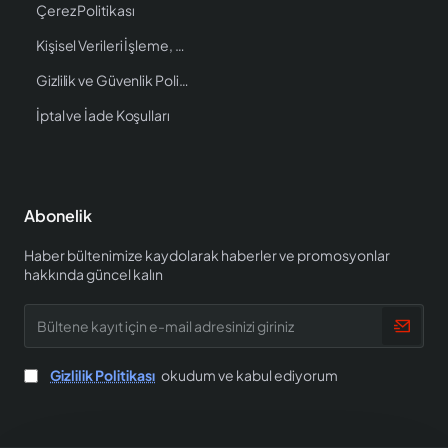
Çerez Politikası
Kişisel Verileri İşleme, Saklama ve İmha Politikası
Gizlilik ve Güvenlik Politikası
İptal ve İade Koşulları
Abonelik
Haber bültenimize kaydolarak haberler ve promosyonlar
hakkında güncel kalın
Bültene
kayıt
için
e-
Gizlilik Politikası
okudum ve kabul ediyorum
mail
adresinizi
giriniz