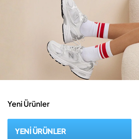
Yeni Ürünler
YENİ ÜRÜNLER