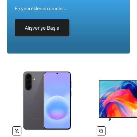
En yeni eklenen ürünler...
Alışverişe Başla