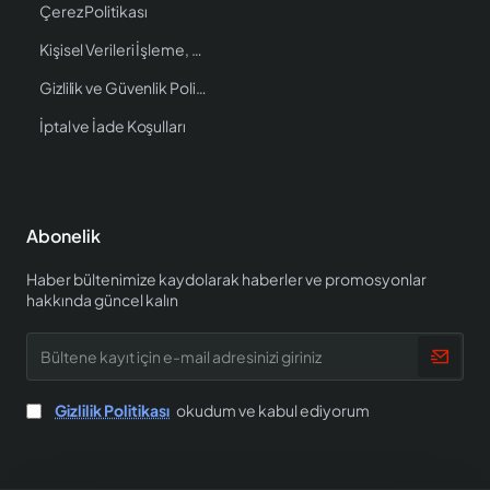
Çerez Politikası
Kişisel Verileri İşleme, Saklama ve İmha Politikası
Gizlilik ve Güvenlik Politikası
İptal ve İade Koşulları
Abonelik
Haber bültenimize kaydolarak haberler ve promosyonlar
hakkında güncel kalın
Bültene
kayıt
için
e-
Gizlilik Politikası
okudum ve kabul ediyorum
mail
adresinizi
giriniz