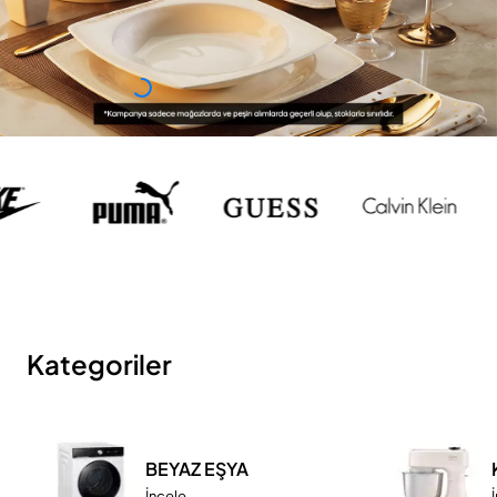
Kategoriler
BEYAZ EŞYA
İncele