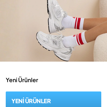
Yeni Ürünler
YENİ ÜRÜNLER