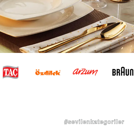
#sevilenkategoriler