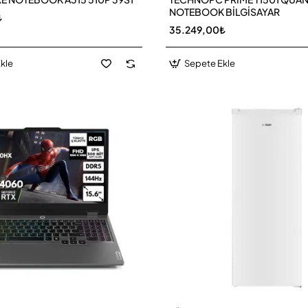
NOTEBOOK BİLGİSAYAR
₺
35.249,00₺
kle
Sepete Ekle