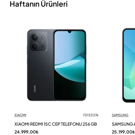
Haftanın Ürünleri
XIAOMI
70132076
SAMSUNG
XIAOMI REDMI 15C CEP TELEFONU 256 GB
SAMSUNG A
24.999,00₺
25.199,00₺