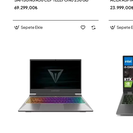
69.299,00₺
23.999,00
Sepete Ekle
Sepete E