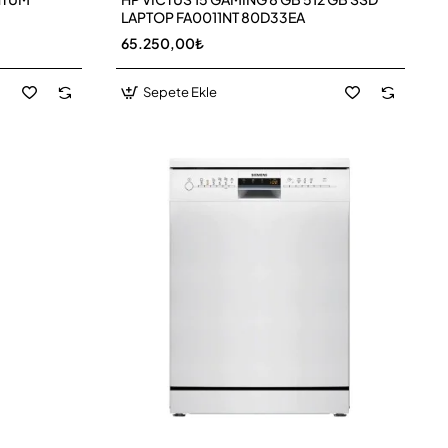
LAPTOP FA0011NT 80D33EA
65.250,00₺
Sepete Ekle