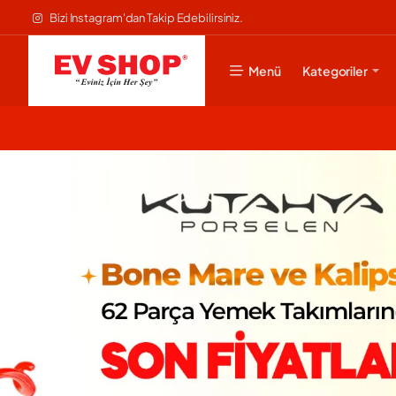
Evshop
Bizi Instagram'dan Takip Edebilirsiniz.
Menü
Kategoriler