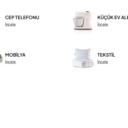
CEP TELEFONU
KÜÇÜK EV AL
İncele
İncele
MOBİLYA
TEKSTİL
İncele
İncele