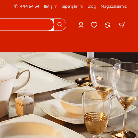
444 64 34
İletişim
Siparişlerim
Blog
Mağazalarımız