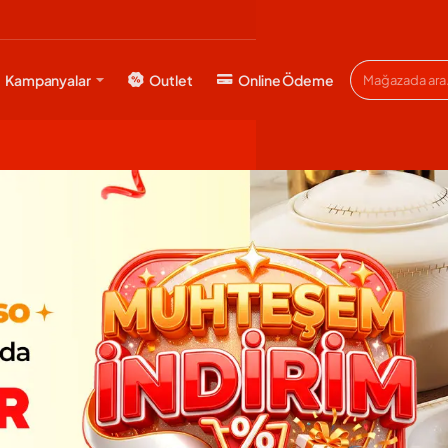
Kampanyalar
Outlet
Online Ödeme
Mağazada
ara...