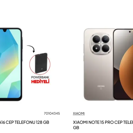
70104345
XIAOMI
16 CEP TELEFONU 128 GB
XIAOMI NOTE 15 PRO CEP TEL
GB