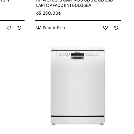
LAPTOP FA0011NT 80D33EA
65.250,00₺
Sepete Ekle