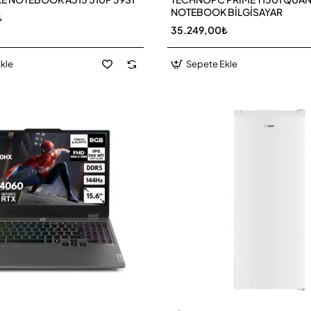
NOTEBOOK BİLGİSAYAR
₺
35.249,00₺
kle
Sepete Ekle