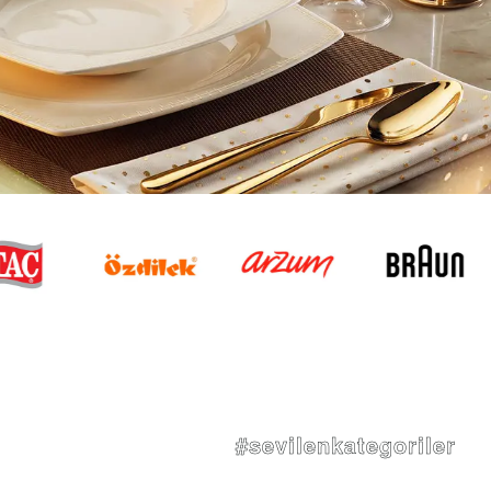
#sevilenkategoriler