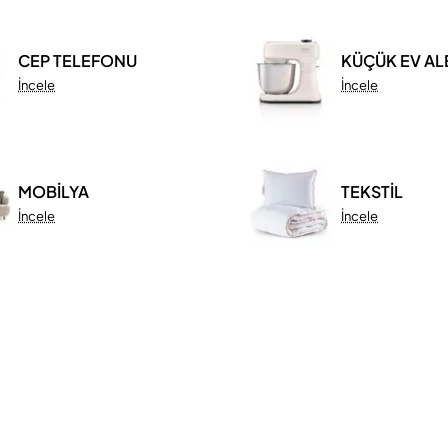
CEP TELEFONU
KÜÇÜK EV AL
İncele
İncele
MOBİLYA
TEKSTİL
İncele
İncele