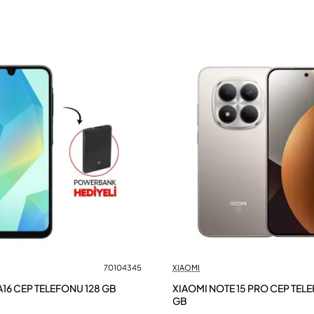
70104345
XIAOMI
16 CEP TELEFONU 128 GB
XIAOMI NOTE 15 PRO CEP TEL
GB