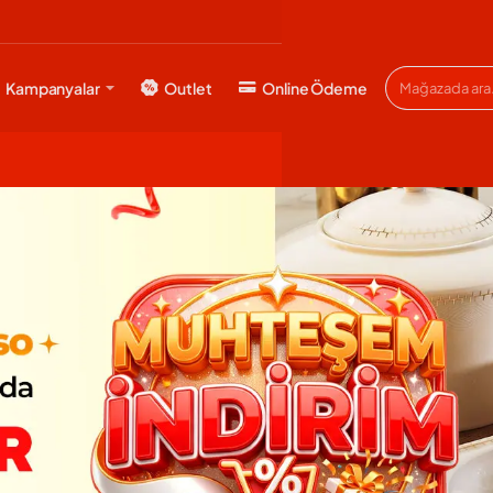
Kampanyalar
Outlet
Online Ödeme
Mağazada
ara...