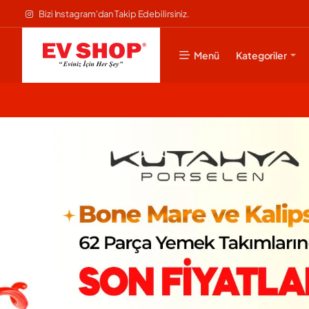
Evshop
Bizi Instagram'dan Takip Edebilirsiniz.
Menü
Kategoriler