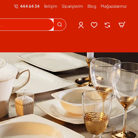
444 64 34
İletişim
Siparişlerim
Blog
Mağazalarımız