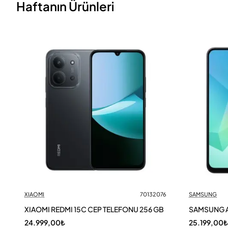
Haftanın Ürünleri
XIAOMI
70132076
SAMSUNG
XIAOMI REDMI 15C CEP TELEFONU 256 GB
SAMSUNG A
24.999,00₺
25.199,00₺