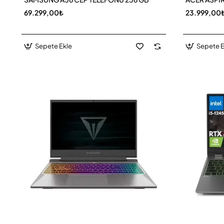
69.299,00₺
23.999,00
Sepete Ekle
Sepete E