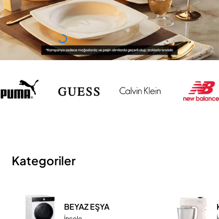
Kategoriler
BEYAZ EŞYA
İncele