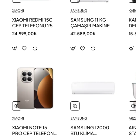
XIAOMI
SAMSUNG
KAR
XIAOMI REDMI 15C
SAMSUNG 11 KG
KA
CEP TELEFONU 256
ÇAMAŞIR MAKİNESİ
DE
GB
WW11DG5B25AEAH
ED
24.999,00₺
42.589,00₺
15.
TE
XIAOMI
SAMSUNG
ARZ
XIAOMI NOTE 15
SAMSUNG 12000
AR
PRO CEP TELEFONU
BTU KLİMA
ST