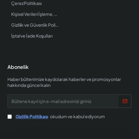
Çerez Politikası
Kişisel Verileri İşleme, Saklama ve İmha Politikası
Gizlilik ve Güvenlik Politikası
İptal ve İade Koşulları
Abonelik
Haber bültenimize kaydolarak haberler ve promosyonlar
hakkında güncel kalın
Bültene
kayıt
için
e-
Gizlilik Politikası
okudum ve kabul ediyorum
mail
adresinizi
giriniz