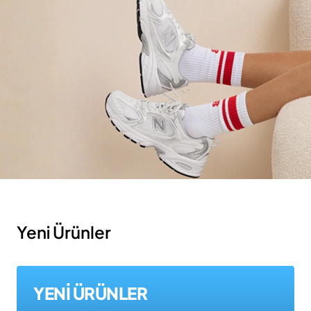
Yeni Ürünler
YENİ ÜRÜNLER