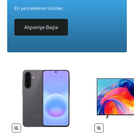
En yeni eklenen ürünler...
Alışverişe Başla