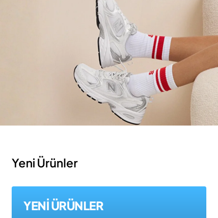
Yeni Ürünler
YENİ ÜRÜNLER