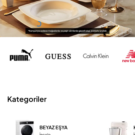
Kategoriler
BEYAZ EŞYA
İncele