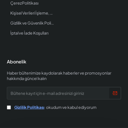
Çerez Politikası
Kişisel Verileri İşleme, Saklama ve İmha Politikası
Gizlilik ve Güvenlik Politikası
İptal ve İade Koşulları
Abonelik
Haber bültenimize kaydolarak haberler ve promosyonlar
hakkında güncel kalın
Bültene
kayıt
için
e-
Gizlilik Politikası
okudum ve kabul ediyorum
mail
adresinizi
giriniz