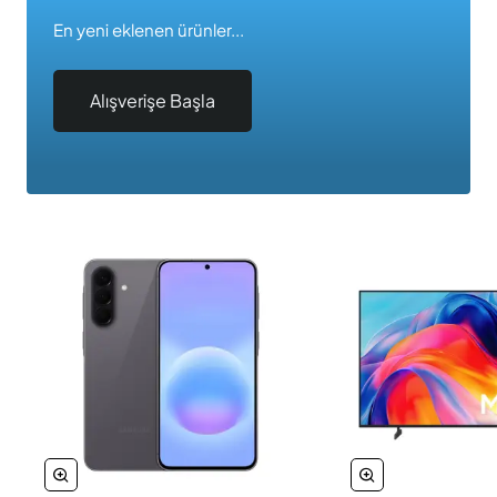
En yeni eklenen ürünler...
Alışverişe Başla