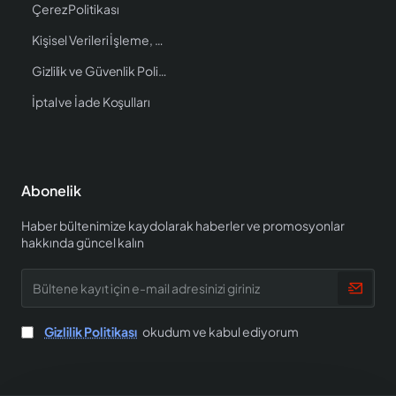
Çerez Politikası
Kişisel Verileri İşleme, Saklama ve İmha Politikası
Gizlilik ve Güvenlik Politikası
İptal ve İade Koşulları
Abonelik
Haber bültenimize kaydolarak haberler ve promosyonlar
hakkında güncel kalın
Bültene
kayıt
için
e-
Gizlilik Politikası
okudum ve kabul ediyorum
mail
adresinizi
giriniz