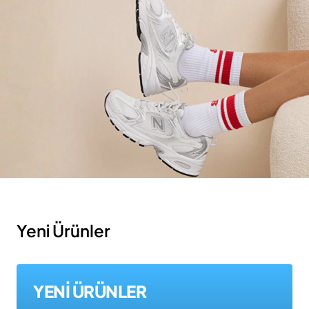
Yeni Ürünler
YENİ ÜRÜNLER