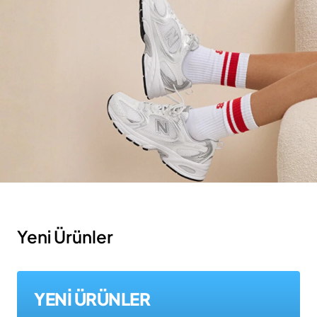
Yeni Ürünler
YENİ ÜRÜNLER