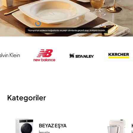
Kategoriler
BEYAZ EŞYA
İncele