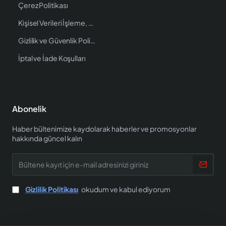
Çerez Politikası
Kişisel Verileri İşleme, Saklama ve İmha Politikası
Gizlilik ve Güvenlik Politikası
İptal ve İade Koşulları
Abonelik
Haber bültenimize kaydolarak haberler ve promosyonlar
hakkında güncel kalın
Bültene
kayıt
için
e-
Gizlilik Politikası
okudum ve kabul ediyorum
mail
adresinizi
giriniz