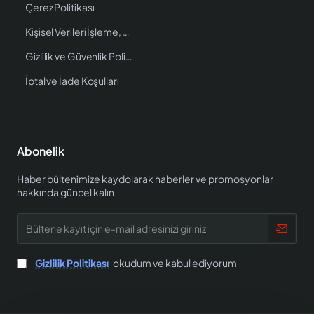
Çerez Politikası
Kişisel Verileri İşleme, Saklama ve İmha Politikası
Gizlilik ve Güvenlik Politikası
İptal ve İade Koşulları
Abonelik
Haber bültenimize kaydolarak haberler ve promosyonlar
hakkında güncel kalın
Bültene
kayıt
için
e-
Gizlilik Politikası
okudum ve kabul ediyorum
mail
adresinizi
giriniz