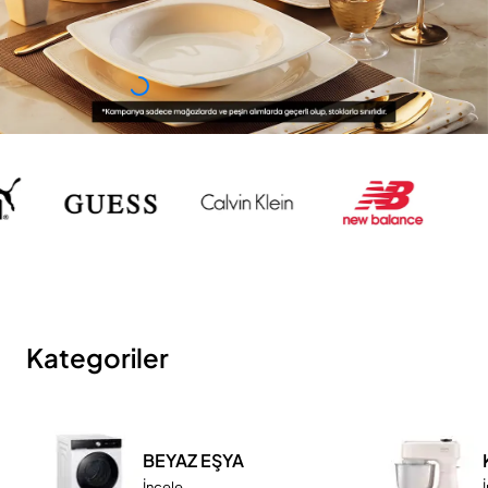
Kategoriler
BEYAZ EŞYA
İncele