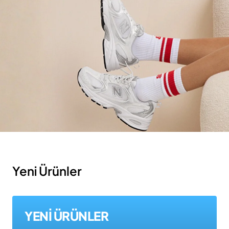
Yeni Ürünler
YENİ ÜRÜNLER