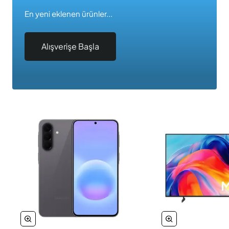
En yeni eklenen ürünler...
Alışverişe Başla