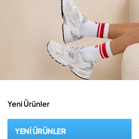
Yeni Ürünler
YENİ ÜRÜNLER