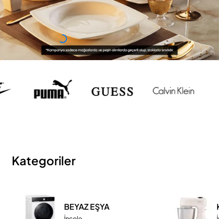
Kategoriler
BEYAZ EŞYA
İncele