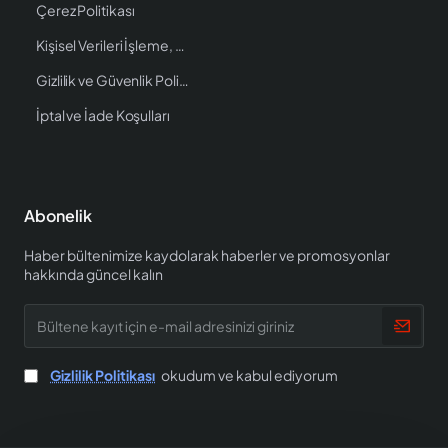
Çerez Politikası
Kişisel Verileri İşleme, Saklama ve İmha Politikası
Gizlilik ve Güvenlik Politikası
İptal ve İade Koşulları
Abonelik
Haber bültenimize kaydolarak haberler ve promosyonlar
hakkında güncel kalın
Bültene
kayıt
için
e-
Gizlilik Politikası
okudum ve kabul ediyorum
mail
adresinizi
giriniz