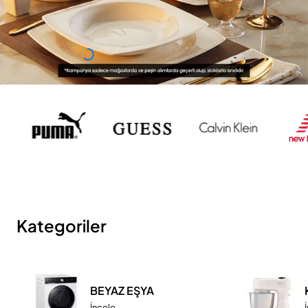
Kategoriler
BEYAZ EŞYA
İncele