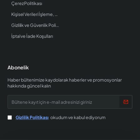
Çerez Politikası
Kişisel Verileri İşleme, Saklama ve İmha Politikası
Gizlilik ve Güvenlik Politikası
İptal ve İade Koşulları
Abonelik
Haber bültenimize kaydolarak haberler ve promosyonlar
hakkında güncel kalın
Bültene
kayıt
için
e-
Gizlilik Politikası
okudum ve kabul ediyorum
mail
adresinizi
giriniz