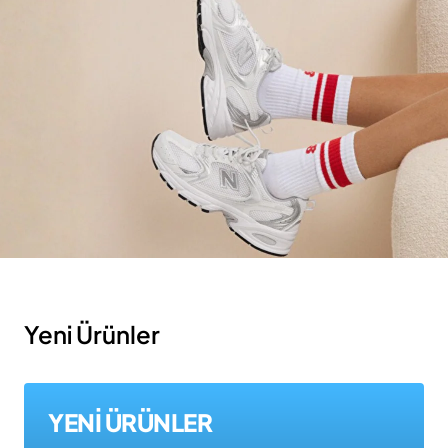
Yeni Ürünler
YENİ ÜRÜNLER