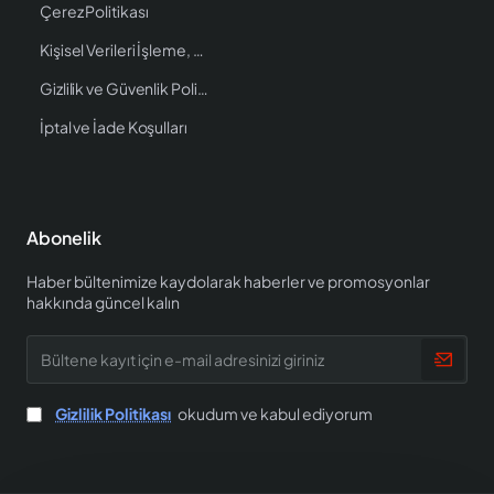
Çerez Politikası
Kişisel Verileri İşleme, Saklama ve İmha Politikası
Gizlilik ve Güvenlik Politikası
İptal ve İade Koşulları
Abonelik
Haber bültenimize kaydolarak haberler ve promosyonlar
hakkında güncel kalın
Bültene
kayıt
için
e-
Gizlilik Politikası
okudum ve kabul ediyorum
mail
adresinizi
giriniz