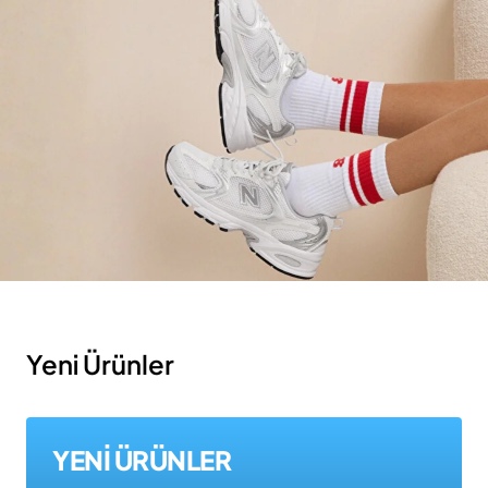
Yeni Ürünler
YENİ ÜRÜNLER