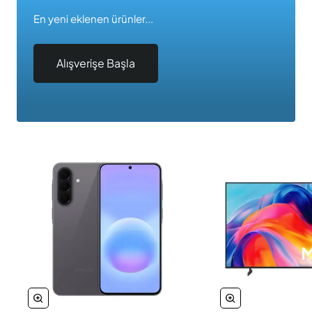
En yeni eklenen ürünler...
Alışverişe Başla