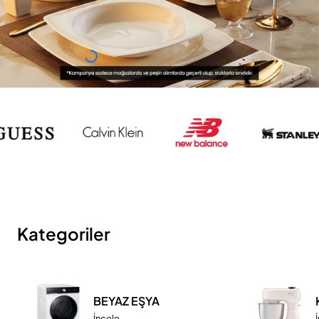
Kategoriler
BEYAZ EŞYA
İncele