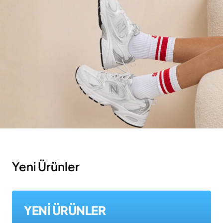
Yeni Ürünler
YENİ ÜRÜNLER