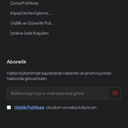
Çerez Politikası
Kişisel Verileri İşleme, Saklama ve İmha Politikası
Gizlilik ve Güvenlik Politikası
İptal ve İade Koşulları
Abonelik
Haber bültenimize kaydolarak haberler ve promosyonlar
hakkında güncel kalın
Bültene
kayıt
için
e-
Gizlilik Politikası
okudum ve kabul ediyorum
mail
adresinizi
giriniz