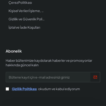
Çerez Politikası
Kişisel Verileri İşleme, Saklama ve İmha Politikası
Gizlilik ve Güvenlik Politikası
İptal ve İade Koşulları
Abonelik
Haber bültenimize kaydolarak haberler ve promosyonlar
hakkında güncel kalın
Bültene
kayıt
için
e-
Gizlilik Politikası
okudum ve kabul ediyorum
mail
adresinizi
giriniz