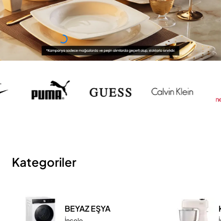
Kategoriler
BEYAZ EŞYA
İncele