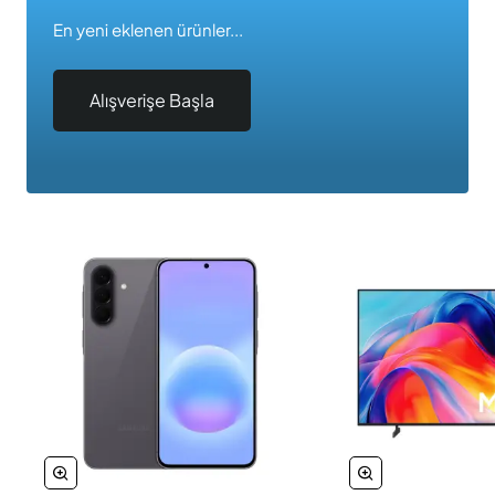
En yeni eklenen ürünler...
Alışverişe Başla