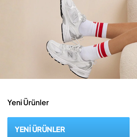
Yeni Ürünler
YENİ ÜRÜNLER