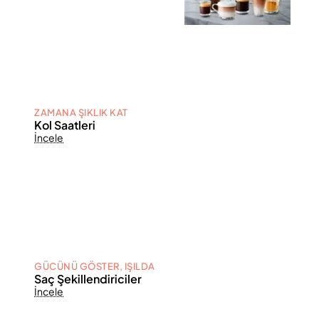
ZAMANA ŞIKLIK KAT
Kol Saatleri
İncele
GÜCÜNÜ GÖSTER, IŞILDA
Saç Şekillendiriciler
İncele