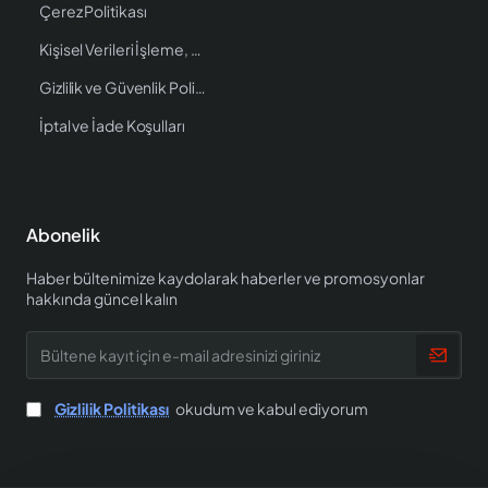
Çerez Politikası
Kişisel Verileri İşleme, Saklama ve İmha Politikası
Gizlilik ve Güvenlik Politikası
İptal ve İade Koşulları
Abonelik
Haber bültenimize kaydolarak haberler ve promosyonlar
hakkında güncel kalın
Bültene
kayıt
için
e-
Gizlilik Politikası
okudum ve kabul ediyorum
mail
adresinizi
giriniz