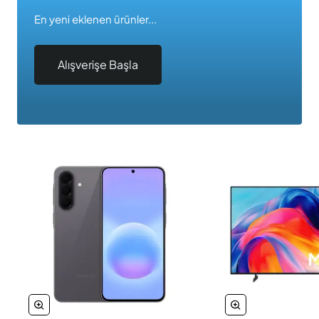
En yeni eklenen ürünler...
Alışverişe Başla