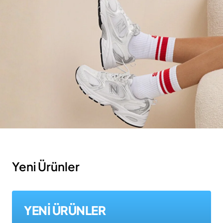
Yeni Ürünler
YENİ ÜRÜNLER