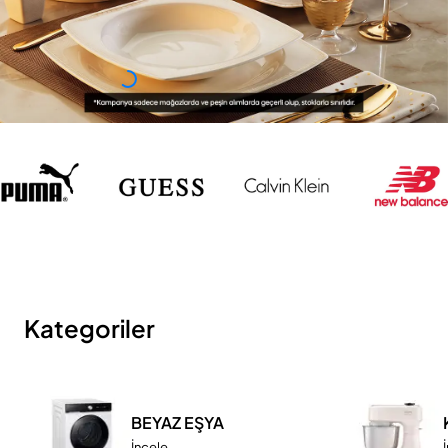
Kategoriler
BEYAZ EŞYA
İncele