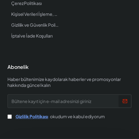
Çerez Politikası
Kişisel Verileri İşleme, Saklama ve İmha Politikası
Gizlilik ve Güvenlik Politikası
İptal ve İade Koşulları
Abonelik
Haber bültenimize kaydolarak haberler ve promosyonlar
hakkında güncel kalın
Bültene
kayıt
için
e-
Gizlilik Politikası
okudum ve kabul ediyorum
mail
adresinizi
giriniz