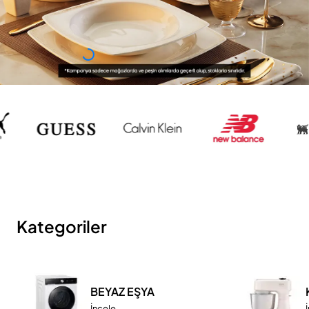
Kategoriler
BEYAZ EŞYA
İncele