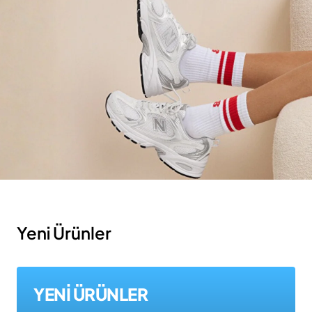
Yeni Ürünler
YENİ ÜRÜNLER