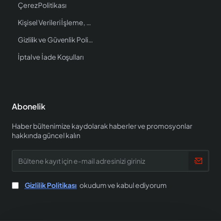
Çerez Politikası
Kişisel Verileri İşleme, Saklama ve İmha Politikası
Gizlilik ve Güvenlik Politikası
İptal ve İade Koşulları
Abonelik
Haber bültenimize kaydolarak haberler ve promosyonlar
hakkında güncel kalın
Bültene
kayıt
için
e-
Gizlilik Politikası
okudum ve kabul ediyorum
mail
adresinizi
giriniz