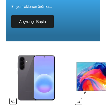
En yeni eklenen ürünler...
Alışverişe Başla