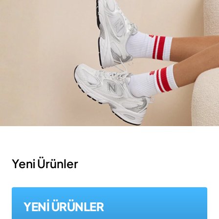
Yeni Ürünler
YENİ ÜRÜNLER