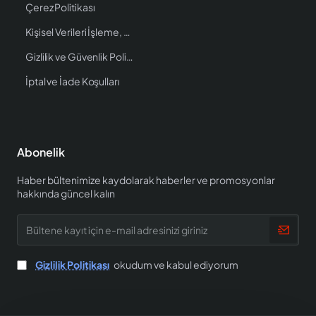
Çerez Politikası
Kişisel Verileri İşleme, Saklama ve İmha Politikası
Gizlilik ve Güvenlik Politikası
İptal ve İade Koşulları
Abonelik
Haber bültenimize kaydolarak haberler ve promosyonlar
hakkında güncel kalın
Bültene
kayıt
için
e-
Gizlilik Politikası
okudum ve kabul ediyorum
mail
adresinizi
giriniz