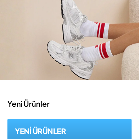
Yeni Ürünler
YENİ ÜRÜNLER