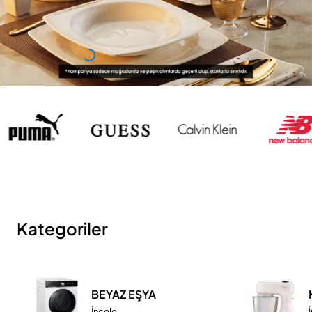
Kategoriler
BEYAZ EŞYA
İncele