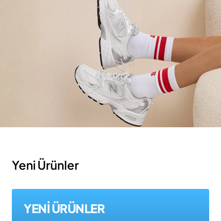
Yeni Ürünler
YENİ ÜRÜNLER