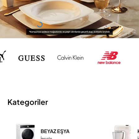
Kategoriler
BEYAZ EŞYA
İncele