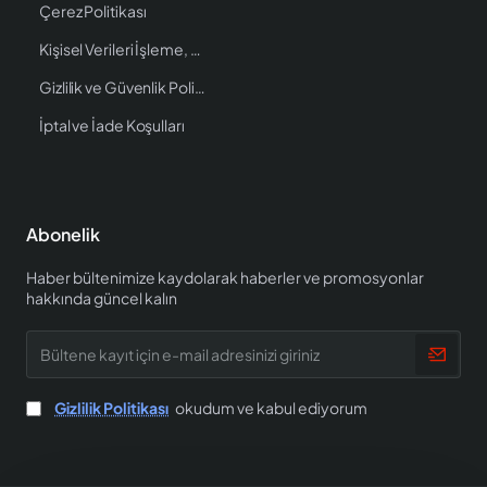
Çerez Politikası
Kişisel Verileri İşleme, Saklama ve İmha Politikası
Gizlilik ve Güvenlik Politikası
İptal ve İade Koşulları
Abonelik
Haber bültenimize kaydolarak haberler ve promosyonlar
hakkında güncel kalın
Bültene
kayıt
için
e-
Gizlilik Politikası
okudum ve kabul ediyorum
mail
adresinizi
giriniz