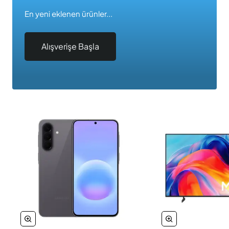
En yeni eklenen ürünler...
Alışverişe Başla