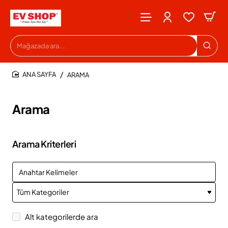
Mağazada
ara...
ARAMA
HOME
Arama
Arama Kriterleri
Alt kategorilerde ara