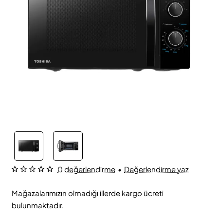
0 değerlendirme
•
Değerlendirme yaz
Mağazalarımızın olmadığı illerde kargo ücreti
bulunmaktadır.