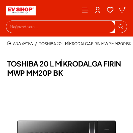
Mağazada
ara...
TOSHIBA 20 L MİKRODALGA FIRIN MWP MM20P BK
HOME
TOSHIBA 20 L MİKRODALGA FIRIN
MWP MM20P BK