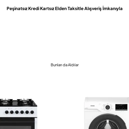
Peşinatsız Kredi Kartsız Elden Taksitle Alışveriş İmkanıyla
Bunları da Aldılar