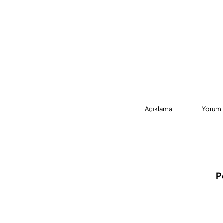
Açıklama
Yoruml
P