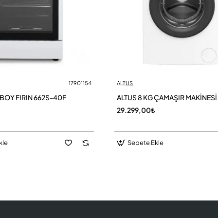
17901154
ALTUS
 BOY FIRIN 662S-40F
ALTUS 8 KG ÇAMAŞIR MAKİNESİ
29.299,00₺
kle
Sepete Ekle