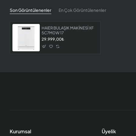
Son Görüntülenenler
En Çok Görüntülenenler
HAIER BULAŞIK MAKİNESİ XF
5C7M0W 17
29.999,00₺
Kurumsal
Üyelik