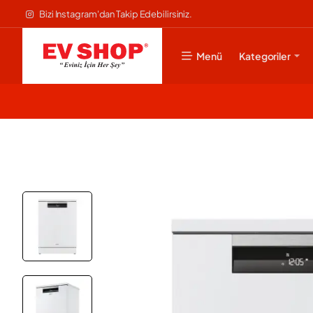
Bizi Instagram'dan Takip Edebilirsiniz.
Menü
Kategoriler