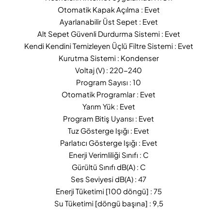
Otomatik Kapak Açılma : Evet
Ayarlanabilir Üst Sepet : Evet
Alt Sepet Güvenli Durdurma Sistemi : Evet
Kendi Kendini Temizleyen Üçlü Filtre Sistemi : Evet
Kurutma Sistemi : Kondenser
Voltaj (V) : 220-240
Program Sayısı : 10
Otomatik Programlar : Evet
Yarım Yük : Evet
Program Bitiş Uyarısı : Evet
Tuz Gösterge Işığı : Evet
Parlatıcı Gösterge Işığı : Evet
Enerji Verimliliği Sınıfı : C
Gürültü Sınıfı dB(A) : C
Ses Seviyesi dB(A) : 47
Enerji Tüketimi [100 döngü] : 75
Su Tüketimi [döngü başına] : 9,5