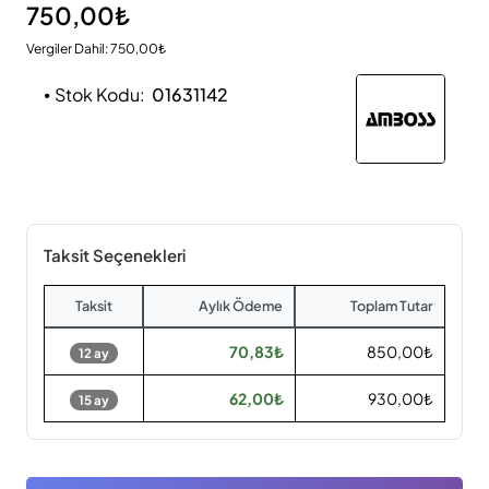
750,00₺
Vergiler Dahil: 750,00₺
Stok Kodu:
01631142
Taksit Seçenekleri
Taksit
Aylık Ödeme
Toplam Tutar
70,83₺
850,00₺
12 ay
62,00₺
930,00₺
15 ay