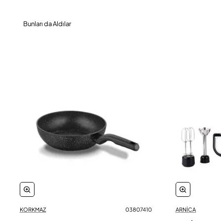
Bunları da Aldılar
KORKMAZ
03807410
ARNİCA