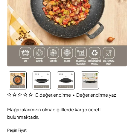
0 değerlendirme
•
Değerlendirme yaz
Mağazalarımızın olmadığı illerde kargo ücreti
bulunmaktadır.
Peşin Fiyat