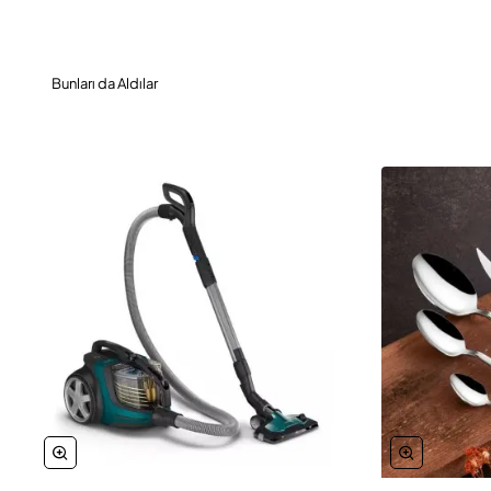
Bunları da Aldılar