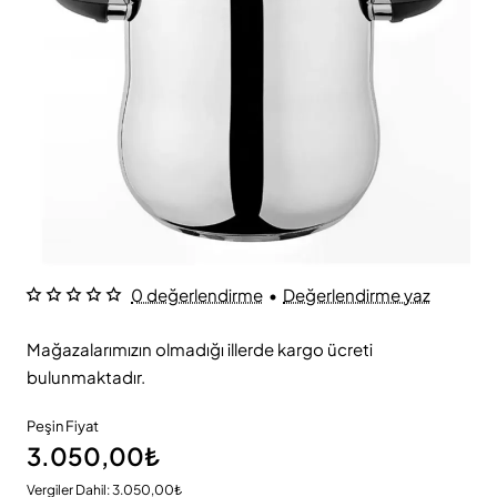
0 değerlendirme
•
Değerlendirme yaz
Mağazalarımızın olmadığı illerde kargo ücreti
bulunmaktadır.
Peşin Fiyat
3.050,00₺
Vergiler Dahil: 3.050,00₺