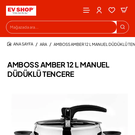
Mağazada
ara...
ARA
AMBOSS AMBER 12 L MANUEL DÜDÜKLÜ TE
HOME
AMBOSS AMBER 12 L MANUEL
DÜDÜKLÜ TENCERE