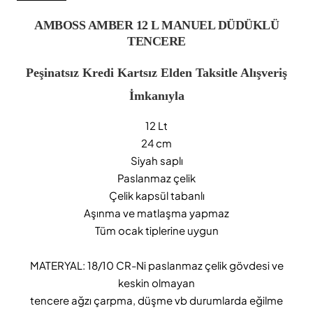
AMBOSS AMBER 12 L MANUEL DÜDÜKLÜ
TENCERE
Peşinatsız Kredi Kartsız Elden Taksitle Alışveriş
İmkanıyla
12 Lt
24 cm
Siyah saplı
Paslanmaz çelik
Çelik kapsül tabanlı
Aşınma ve matlaşma yapmaz
Tüm ocak tiplerine uygun
MATERYAL: 18/10 CR-Ni paslanmaz çelik gövdesi ve
keskin olmayan
tencere ağzı çarpma, düşme vb durumlarda eğilme