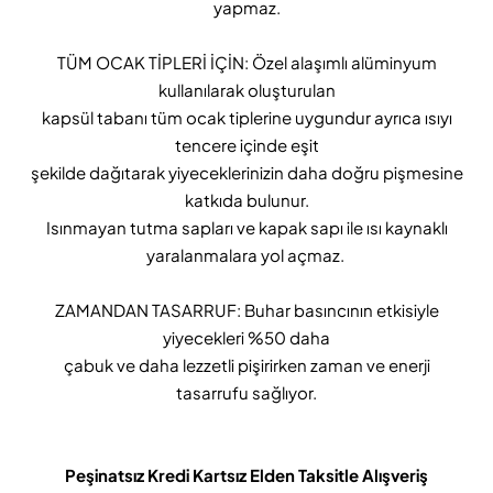
yapmaz.
TÜM OCAK TİPLERİ İÇİN: Özel alaşımlı alüminyum
kullanılarak oluşturulan
kapsül tabanı tüm ocak tiplerine uygundur ayrıca ısıyı
tencere içinde eşit
şekilde dağıtarak yiyeceklerinizin daha doğru pişmesine
katkıda bulunur.
Isınmayan tutma sapları ve kapak sapı ile ısı kaynaklı
yaralanmalara yol açmaz.
ZAMANDAN TASARRUF: Buhar basıncının etkisiyle
yiyecekleri %50 daha
çabuk ve daha lezzetli pişirirken zaman ve enerji
tasarrufu sağlıyor.
Peşinatsız Kredi Kartsız Elden Taksitle Alışveriş