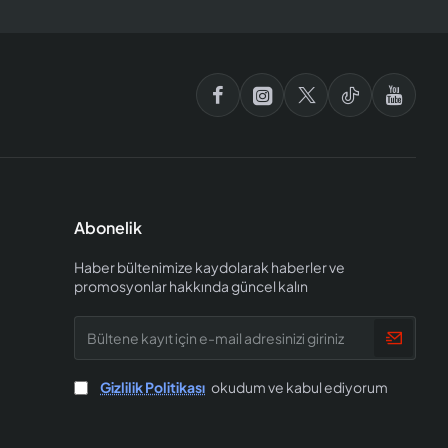
Abonelik
Haber bültenimize kaydolarak haberler ve
promosyonlar hakkında güncel kalın
Bültene
kayıt
için
e-
Gizlilik Politikası
okudum ve kabul ediyorum
mail
adresinizi
giriniz