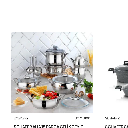
SCHAFER
00740190
SCHAFER
SCHAFER ALIA 18 PARÇA ÇELİK ÇEYİZ
SCHAFER S