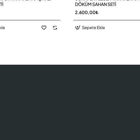
Tİ
DÖKÜM SAHAN SETİ
2.600,00₺
kle
Sepete Ekle