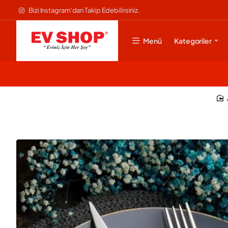
Bizi Instagram'dan Takip Edebilirsiniz.
Menü
Kategoriler