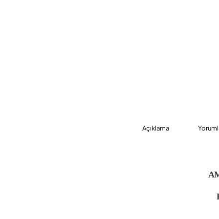
Açıklama
Yoruml
AM