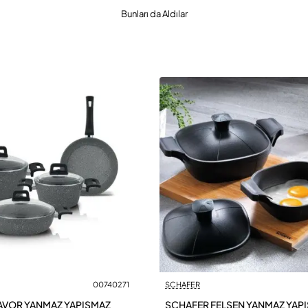
Bunları da Aldılar
00740271
SCHAFER
AVOR YANMAZ YAPIŞMAZ
SCHAFER FELSEN YANMAZ YAPIŞ