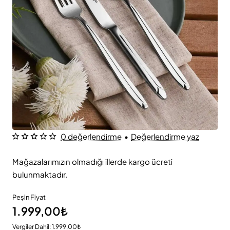
0 değerlendirme
•
Değerlendirme yaz
Mağazalarımızın olmadığı illerde kargo ücreti
bulunmaktadır.
Peşin Fiyat
1.999,00₺
Vergiler Dahil: 1.999,00₺