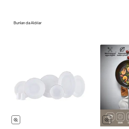
Bunları da Aldılar