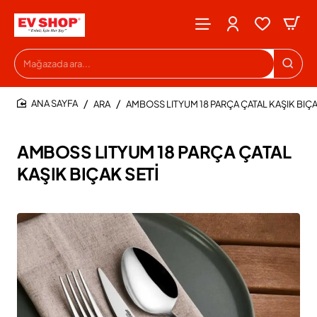
Mağazada
ara...
ARA
AMBOSS LITYUM 18 PARÇA ÇATAL KAŞIK BIÇA
HOME
AMBOSS LITYUM 18 PARÇA ÇATAL
KAŞIK BIÇAK SETİ