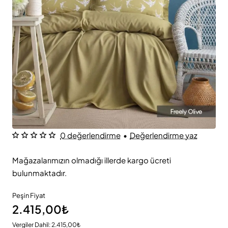
0 değerlendirme
•
Değerlendirme yaz
Mağazalarımızın olmadığı illerde kargo ücreti
bulunmaktadır.
Peşin Fiyat
2.415,00₺
Vergiler Dahil: 2.415,00₺