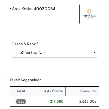
Stok Kodu:
40030084
Desen & Renk
Taksit Seçenekleri
Taksit
Aylık Ödeme
Toplam Tutar
219,58₺
2.635,00₺
12 ay