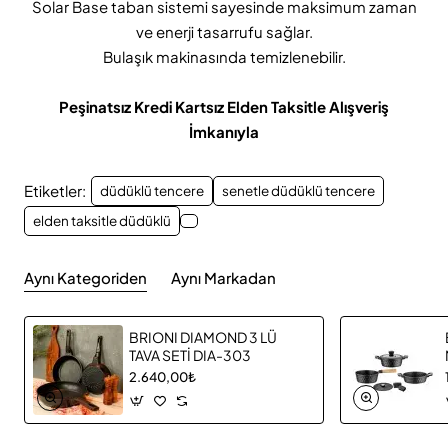
Solar Base taban sistemi sayesinde maksimum zaman
ve enerji tasarrufu sağlar.
Bulaşık makinasında temizlenebilir.
Peşinatsız Kredi Kartsız Elden Taksitle Alışveriş
İmkanıyla
Etiketler:
düdüklü tencere
senetle düdüklü tencere
elden taksitle düdüklü
Aynı Kategoriden
Aynı Markadan
BRIONI DIAMOND 3 LÜ
TAVA SETİ DIA-303
2.640,00₺