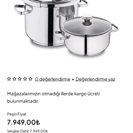
0 değerlendirme
•
Değerlendirme yaz
Mağazalarımızın olmadığı illerde kargo ücreti
bulunmaktadır.
Peşin Fiyat
7.949,00₺
Vergiler Dahil: 7.949,00₺