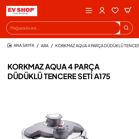
Mağazada
ara...
ARA
KORKMAZ AQUA 4 PARÇA DÜDÜKLÜ TENCERE
HOME
KORKMAZ AQUA 4 PARÇA
DÜDÜKLÜ TENCERE SETİ A175