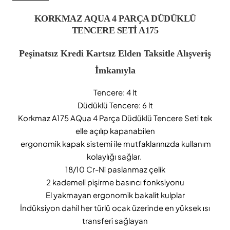
KORKMAZ AQUA 4 PARÇA DÜDÜKLÜ
TENCERE SETİ A175
Peşinatsız Kredi Kartsız Elden Taksitle Alışveriş
İmkanıyla
Tencere: 4 lt
Düdüklü Tencere: 6 lt
Korkmaz A175 AQua 4 Parça Düdüklü Tencere Seti tek
elle açılıp kapanabilen
ergonomik kapak sistemi ile mutfaklarınızda kullanım
kolaylığı sağlar.
18/10 Cr-Ni paslanmaz çelik
2 kademeli pişirme basıncı fonksiyonu
El yakmayan ergonomik bakalit kulplar
İndüksiyon dahil her türlü ocak üzerinde en yüksek ısı
transferi sağlayan