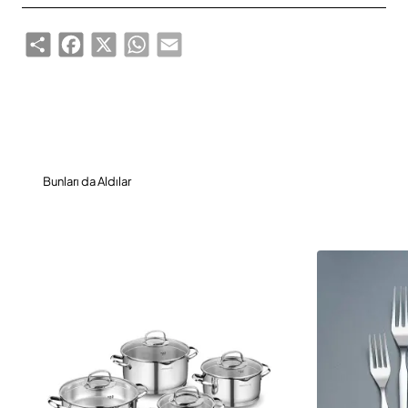
Share
Facebook
X
WhatsApp
Email
Bunları da Aldılar