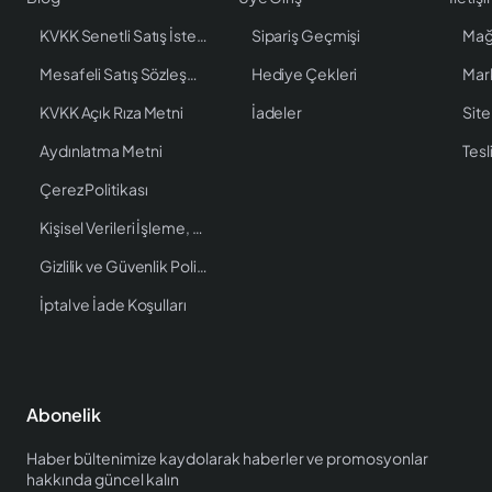
KVKK Senetli Satış İstenen Bilgiler
Sipariş Geçmişi
Mağ
Mesafeli Satış Sözleşmesi
Hediye Çekleri
Mar
KVKK Açık Rıza Metni
İadeler
Site
Aydınlatma Metni
Tesl
Çerez Politikası
Kişisel Verileri İşleme, Saklama ve İmha Politikası
Gizlilik ve Güvenlik Politikası
İptal ve İade Koşulları
Abonelik
Haber bültenimize kaydolarak haberler ve promosyonlar
hakkında güncel kalın