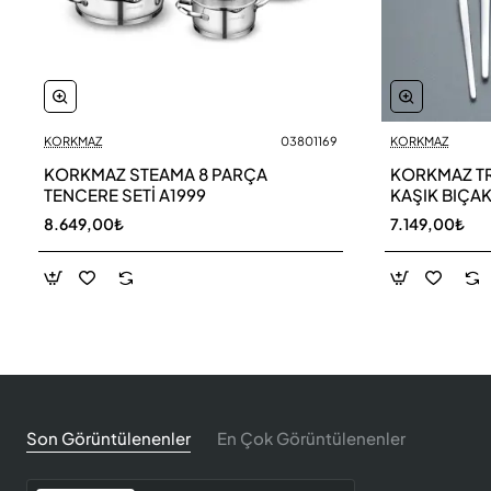
KORKMAZ
03801169
KORKMAZ
KORKMAZ STEAMA 8 PARÇA
KORKMAZ TR
TENCERE SETİ A1999
KAŞIK BIÇAK
8.649,00₺
7.149,00₺
Son Görüntülenenler
En Çok Görüntülenenler