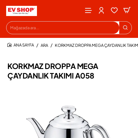
Mağazada
ara...
ARA
KORKMAZ DROPPA MEGA ÇAYDANLIK TAKIM
HOME
KORKMAZ DROPPA MEGA
ÇAYDANLIK TAKIMI A058