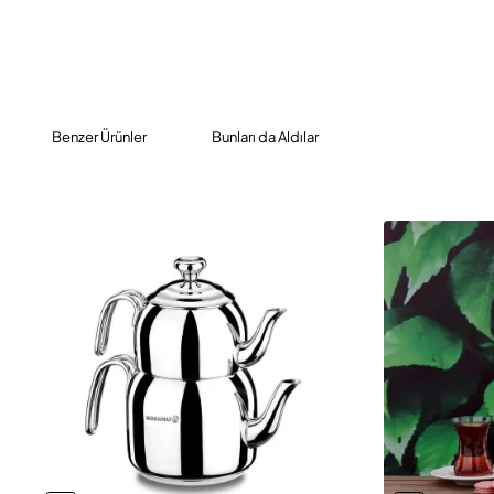
Benzer Ürünler
Bunları da Aldılar