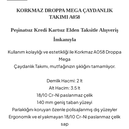
KORKMAZ DROPPA MEGA ÇAYDANLIK
TAKIMI A058
Peşinatsız Kredi Kartsız Elden Taksitle Alışveriş
İmkanıyla
Kullanım kolaylığı ve estetikliği ile Korkmaz A058 Droppa
Mega
Çaydanlık Takımı, mutfağınızın şıklığını tamamlıyor.
Demlik Hacmi: 2 lt
Alt Hacim: 3.5 lt
18/10 Cr-Ni paslanmaz çelik
140 mm geniş taban yüzeyi
Parlaklığını koruyan özenle polisajlanmış dış yüzeyler
Ergonomik ve el yakmayan 18/10 Cr-Ni paslanmaz çelik
sap