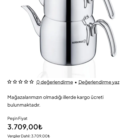
0 değerlendirme
•
Değerlendirme yaz
Mağazalarımızın olmadığı illerde kargo ücreti
bulunmaktadır.
Peşin Fiyat
3.709,00₺
Vergiler Dahil: 3.709,00₺