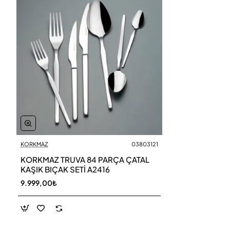
KORKMAZ
03803121
KORKMAZ TRUVA 84 PARÇA ÇATAL
KAŞIK BIÇAK SETİ A2416
9.999,00₺