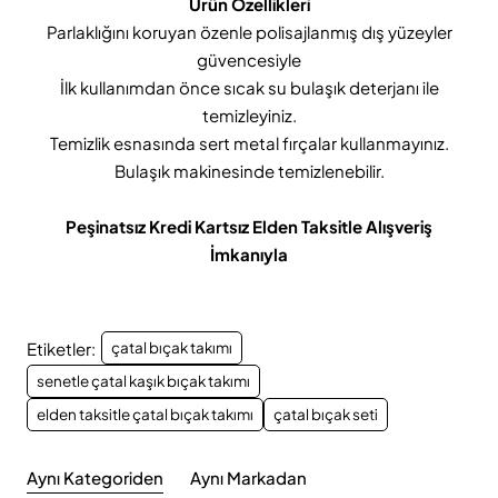
Ürün Özellikleri
Parlaklığını koruyan özenle polisajlanmış dış yüzeyler
güvencesiyle
İlk kullanımdan önce sıcak su bulaşık deterjanı ile
temizleyiniz.
Temizlik esnasında sert metal fırçalar kullanmayınız.
Bulaşık makinesinde temizlenebilir.
Peşinatsız Kredi Kartsız Elden Taksitle Alışveriş
İmkanıyla
Etiketler:
çatal bıçak takımı
senetle çatal kaşık bıçak takımı
elden taksitle çatal bıçak takımı
çatal bıçak seti
Aynı Kategoriden
Aynı Markadan