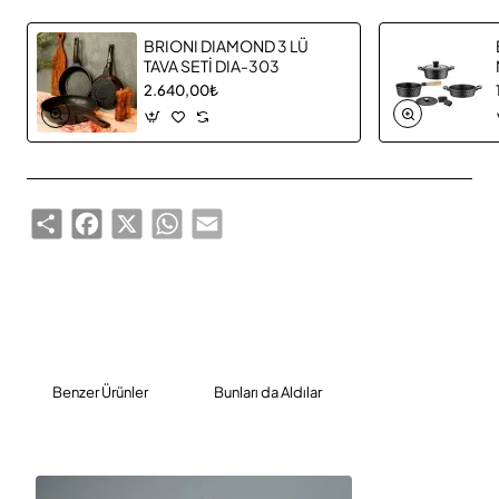
BRIONI DIAMOND 3 LÜ
TAVA SETİ DIA-303
2.640,00₺
Share
Facebook
X
WhatsApp
Email
Benzer Ürünler
Bunları da Aldılar