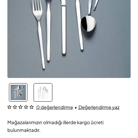
0 değerlendirme
•
Değerlendirme yaz
Mağazalarımızın olmadığı illerde kargo ücreti
bulunmaktadır.