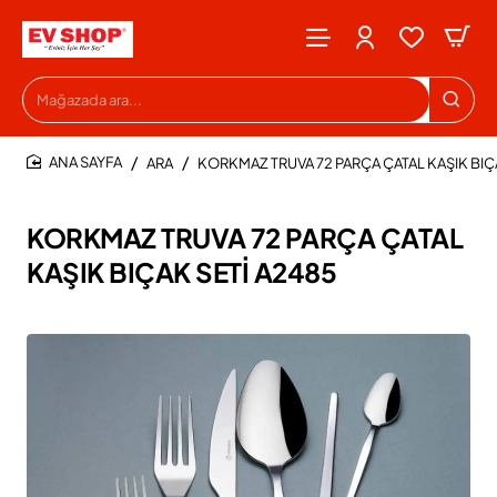
Mağazada
ara...
ARA
KORKMAZ TRUVA 72 PARÇA ÇATAL KAŞIK BIÇ
HOME
KORKMAZ TRUVA 72 PARÇA ÇATAL
KAŞIK BIÇAK SETİ A2485